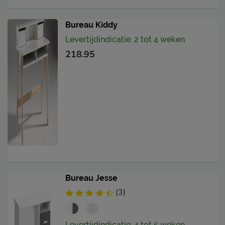
Bureau Kiddy
Levertijdindicatie: 2 tot 4 weken
218.95
Bureau Jesse
(3)
Levertijdindicatie: 4 tot 5 weken