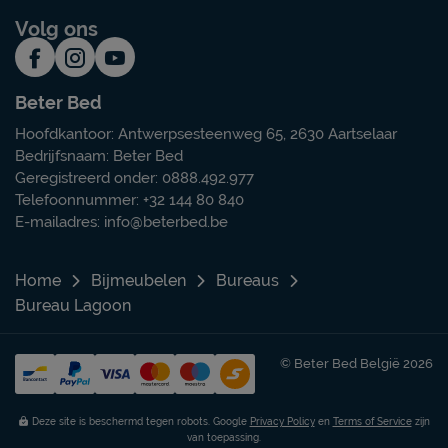
Volg ons
Beter Bed
Hoofdkantoor: Antwerpsesteenweg 65, 2630 Aartselaar
Bedrijfsnaam: Beter Bed
Geregistreerd onder: 0888.492.977
Telefoonnummer: +32 144 80 840
E-mailadres:
info@beterbed.be
Home
Bijmeubelen
Bureaus
Bureau Lagoon
© Beter Bed België 2026
Deze site is beschermd tegen robots. Google
Privacy Policy
en
Terms of Service
zijn
van toepassing.