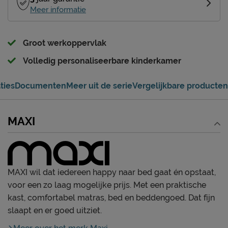
Meer informatie
Groot werkoppervlak
Volledig personaliseerbare kinderkamer
ties
Documenten
Meer uit de serie
Vergelijkbare producten
MAXI
MAXI wil dat iedereen happy naar bed gaat én opstaat,
voor een zo laag mogelijke prijs. Met een praktische
kast, comfortabel matras, bed en beddengoed. Dat fijn
slaapt en er goed uitziet.