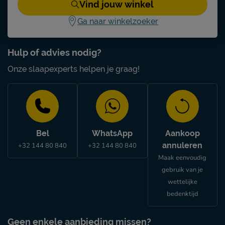
Vind jouw winkel
Ga naar winkelzoeker
Hulp of advies nodig?
Onze slaapexperts helpen je graag!
Bel
WhatsApp
Aankoop
annuleren
+32 144 80 840
+32 144 80 840
Maak eenvoudig
gebruik van je
wettelijke
bedenktijd
Geen enkele aanbieding missen?