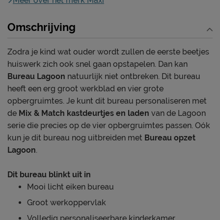
Meer over het merk Maxi
Omschrijving
Zodra je kind wat ouder wordt zullen de eerste beetjes
huiswerk zich ook snel gaan opstapelen. Dan kan
Bureau Lagoon
natuurlijk niet ontbreken. Dit bureau
heeft een erg groot werkblad en vier grote
opbergruimtes. Je kunt dit bureau personaliseren met
de
Mix & Match kastdeurtjes en laden
van de Lagoon
serie die precies op de vier opbergruimtes passen. Oók
kun je dit bureau nog uitbreiden met
Bureau opzet
Lagoon
.
Dit bureau blinkt uit in
Mooi licht eiken bureau
Groot werkoppervlak
Volledig personaliseerbare kinderkamer