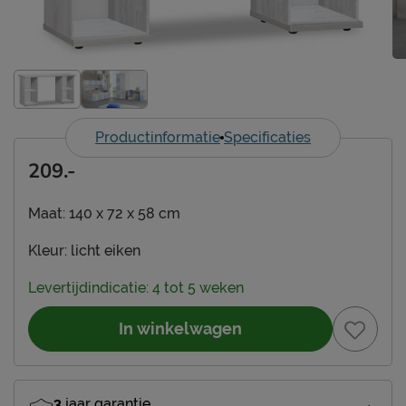
Productinformatie
Specificaties
209.-
Maat:
140 x 72 x 58 cm
Kleur:
licht eiken
Levertijdindicatie: 4 tot 5 weken
In winkelwagen
3
jaar garantie