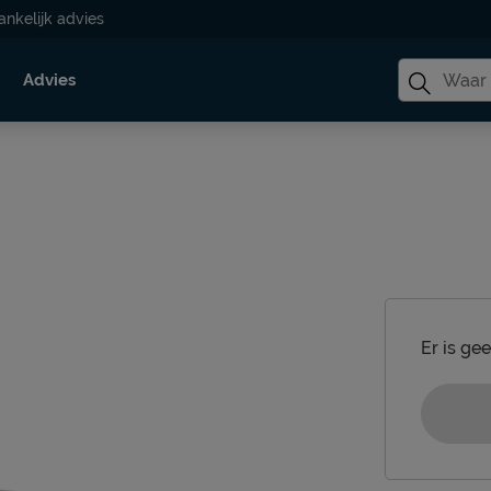
ankelijk advies
Advies
Er is ge