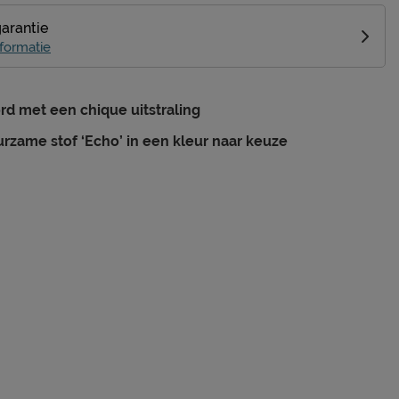
garantie
formatie
d met een chique uitstraling
rzame stof ‘Echo’ in een kleur naar keuze