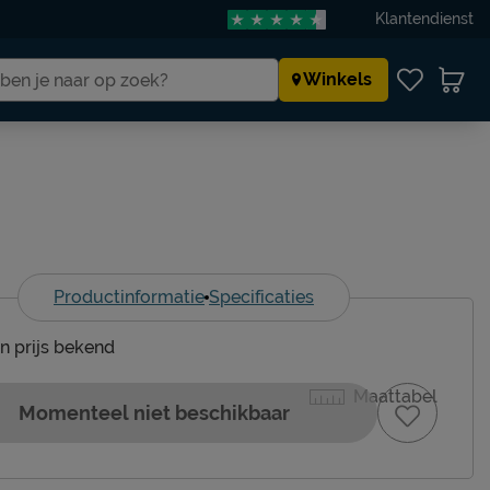
Klantendienst
Winkels
Productinformatie
Specificaties
en prijs bekend
Maattabel
Momenteel niet beschikbaar