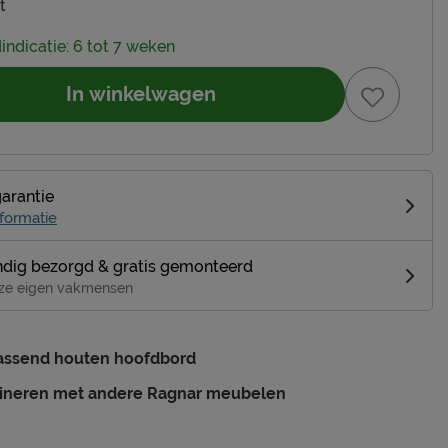
t
dindicatie: 6 tot 7 weken
In winkelwagen
garantie
formatie
dig bezorgd & gratis gemonteerd
ze eigen vakmensen
passend houten hoofdbord
ineren met andere Ragnar meubelen