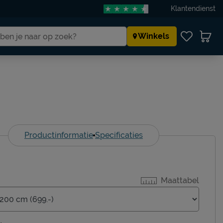
Klantendienst
Winkels
Productinformatie
Specificaties
Maattabel