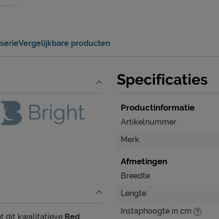
serie
Vergelijkbare producten
Specificaties
Productinformatie
Artikelnummer
Merk
Afmetingen
Breedte
Lengte
Instaphoogte in cm
t dit kwalitatieve
Bed