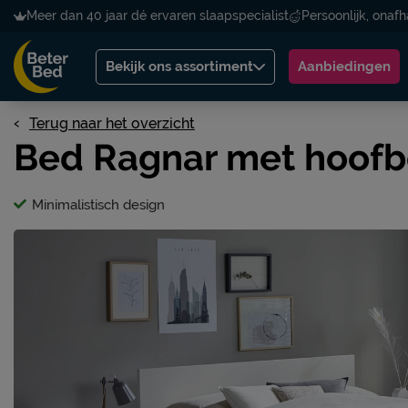
Meer dan 40 jaar dé ervaren slaapspecialist
Persoonlijk, onafh
Bekijk ons assortiment
Aanbiedingen
Terug naar het overzicht
Bed Ragnar met hoofb
Minimalistisch design