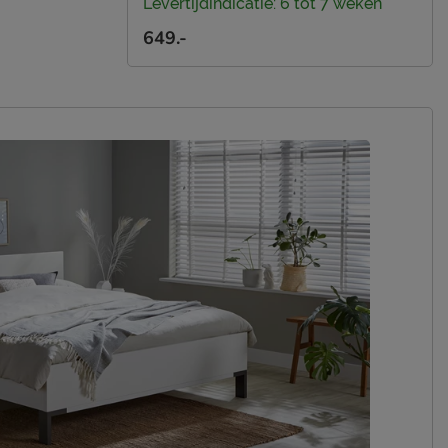
Levertijdindicatie: 6 tot 7 weken
649.-