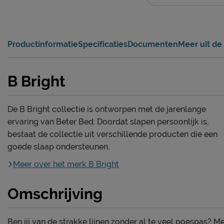
Productinformatie
Specificaties
Documenten
Meer uit de 
B Bright
De B Bright collectie is ontworpen met de jarenlange
ervaring van Beter Bed. Doordat slapen persoonlijk is,
bestaat de collectie uit verschillende producten die een
goede slaap ondersteunen.
Meer over het merk B Bright
Omschrijving
Ben jij van de strakke lijnen zonder al te veel poespas? Me