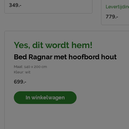
349.-
Levertijdin
779.-
Yes, dit wordt hem!
Bed Ragnar met hoofbord hout
Maat
:
140 x 200 cm
Kleur
:
wit
699.-
In winkelwagen