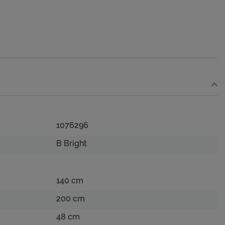
1076296
B Bright
140 cm
200 cm
48 cm