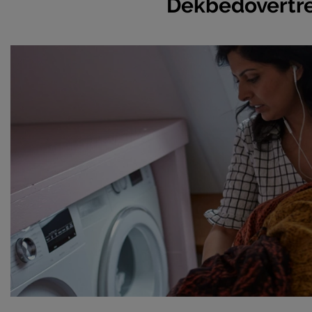
Dekbedovertr