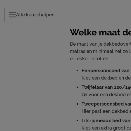
Alle keuzehulpen
Welke maat de
De maat van je dekbedovertr
matras en minimaal net zo la
er lekker in rollen.
Eenpersoonsbed van
Kies een dekbed en d
Twijfelaar van 120/1
Ga voor een dekbed e
Tweepersoonsbed va
Hier past een dekbed 
Lits-jumeaux bed va
Kies een extra groot 