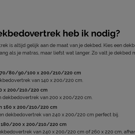
kbedovertrek heb ik nodig?
ek is altijd gelijk aan de maat van je dekbed. Kies een de
ng als je matras, maar liefst wat langer. Zo valt je dekbed m
 70/80/90/100 x 200/210/220 cm
ekbedovertrek van 140 x 200/220 cm.
40 x 200/210/220 cm
n dekbedovertrek van 200 x 200/220 cm.
n 160 x 200/210/220 cm
en dekbedovertrek van 240 x 200/220 cm perfect bij.
n 180/200 x 200/210/220 cm
dekbedovertrek van 240 x 200/220 cm of 260 x 220 cm, afhan