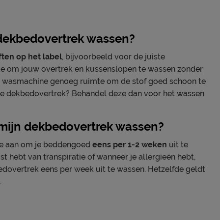
 dekbedovertrek wassen?
ten op het label
, bijvoorbeeld voor de juiste
ste om jouw overtrek en kussenslopen te wassen zonder
 je wasmachine genoeg ruimte om de stof goed schoon te
n je dekbedovertrek? Behandel deze dan voor het wassen
 mijn dekbedovertrek wassen?
we aan om je beddengoed
eens per 1-2 weken
uit te
st hebt van transpiratie of wanneer je allergieën hebt,
dovertrek eens per week uit te wassen. Hetzelfde geldt
.