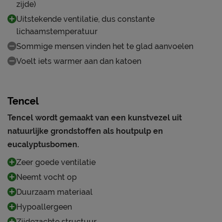
zijde)
Uitstekende ventilatie, dus constante
lichaamstemperatuur
Sommige mensen vinden het te glad aanvoelen
Voelt iets warmer aan dan katoen
Tencel
Tencel wordt gemaakt van een kunstvezel uit
natuurlijke grondstoffen als houtpulp en
eucalyptusbomen.
Zeer goede ventilatie
Neemt vocht op
Duurzaam materiaal
Hypoallergeen
Zijdezachte structuur