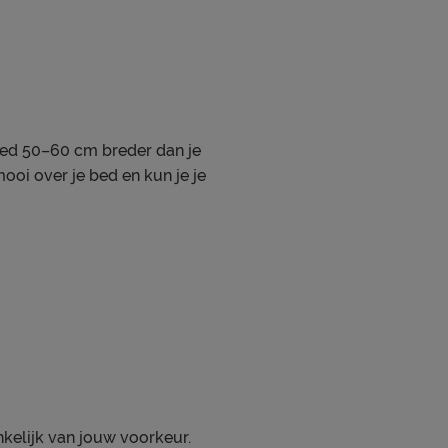
kbed 50–60 cm breder dan je
ooi over je bed en kun je je
kelijk van jouw voorkeur.