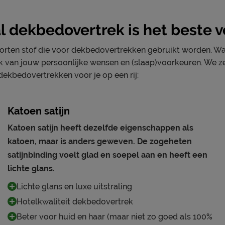
 dekbedovertrek is het beste v
soorten stof die voor dekbedovertrekken gebruikt worden. Wa
lijk van jouw persoonlijke wensen en (slaap)voorkeuren. We 
ekbedovertrekken voor je op een rij:
Katoen satijn
Katoen satijn heeft dezelfde eigenschappen als
katoen, maar is anders geweven. De zogeheten
satijnbinding voelt glad en soepel aan en heeft een
lichte glans.
Lichte glans en luxe uitstraling
Hotelkwaliteit dekbedovertrek
Beter voor huid en haar (maar niet zo goed als 100%