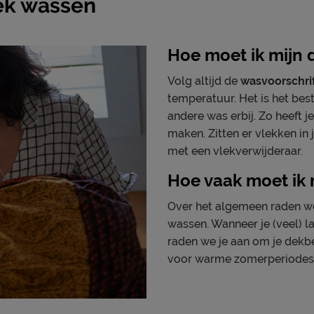
ek wassen
Hoe moet ik mijn
Volg altijd de
wasvoorschrif
temperatuur. Het is het be
andere was erbij. Zo heeft
maken. Zitten er vlekken i
met een vlekverwijderaar.
Hoe vaak moet ik
Over het algemeen raden 
wassen. Wanneer je (veel) la
raden we je aan om je dekbe
voor warme zomerperiodes