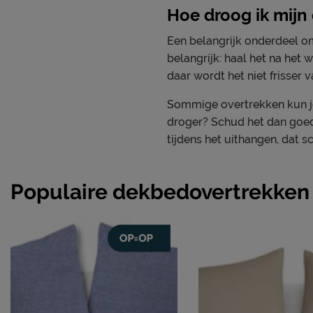
Hoe droog ik mijn
Een belangrijk onderdeel o
belangrijk: haal het na het 
daar wordt het niet frisser v
Sommige overtrekken kun je 
droger? Schud het dan goed 
tijdens het uithangen, dat s
Populaire dekbedovertrekken