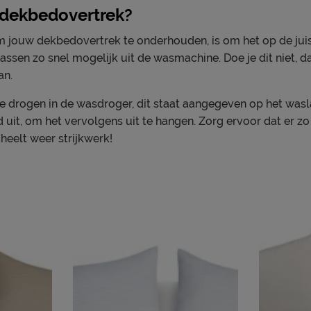
 dekbedovertrek?
m jouw dekbedovertrek te onderhouden, is om het op de juis
wassen zo snel mogelijk uit de wasmachine. Doe je dit niet, d
an.
drogen in de wasdroger, dit staat aangegeven op het waslab
uit, om het vervolgens uit te hangen. Zorg ervoor dat er zo
cheelt weer strijkwerk!