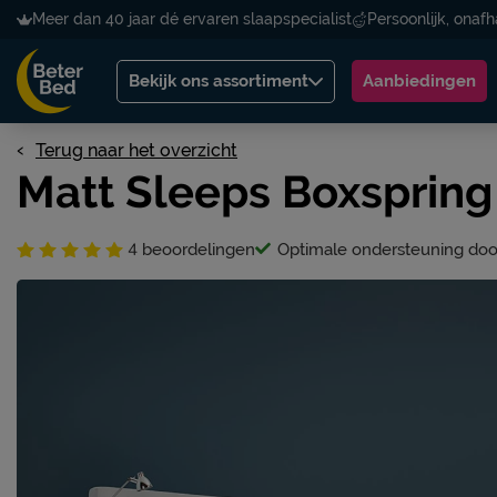
Meer dan 40 jaar dé ervaren slaapspecialist
Persoonlijk, onafh
Bekijk ons assortiment
Aanbiedingen
Terug naar het overzicht
Matt Sleeps Boxspring
4
beoordelingen
Optimale ondersteuning doo