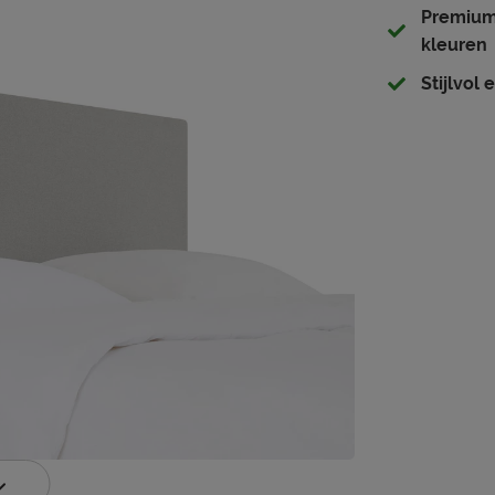
Premium 
kleuren
Stijlvol 