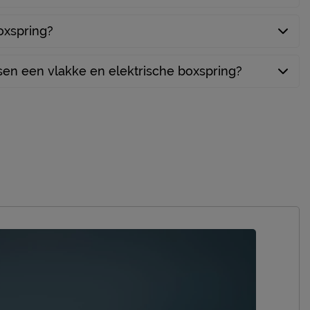
boxspring?
ssen een vlakke en elektrische boxspring?