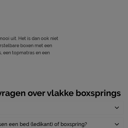
ooi uit. Het is dan ook niet
erstelbare boxen met een
, een topmatras en een
vragen over vlakke boxsprings
ssen een bed (ledikant) of boxspring?