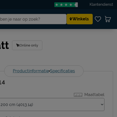
Klantendienst
Winkels
tt
Online only
Productinformatie
Specificaties
14
Maattabel