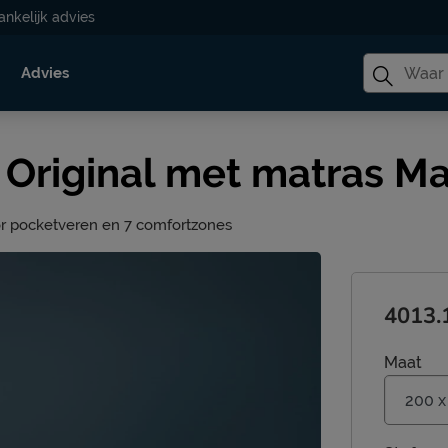
ankelijk advies
Advies
 Original met matras Ma
r pocketveren en 7 comfortzones
4013.
Maat