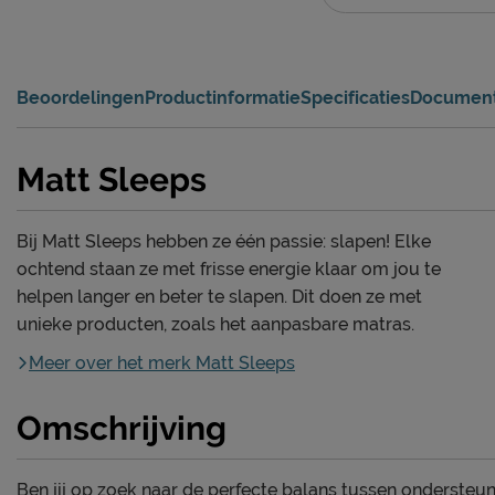
Beoordelingen
Productinformatie
Specificaties
Documen
Matt Sleeps
Bij Matt Sleeps hebben ze één passie: slapen! Elke
ochtend staan ze met frisse energie klaar om jou te
helpen langer en beter te slapen. Dit doen ze met
unieke producten, zoals het aanpasbare matras.
Meer over het merk Matt Sleeps
Omschrijving
Ben jij op zoek naar de perfecte balans tussen onderste