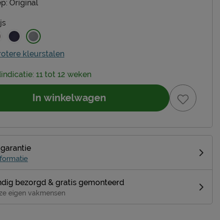
p:
Original
js
rotere kleurstalen
dindicatie: 11 tot 12 weken
In winkelwagen
 garantie
formatie
dig bezorgd & gratis gemonteerd
ze eigen vakmensen