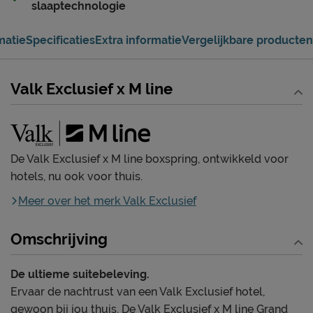
slaaptechnologie
matie
Specificaties
Extra informatie
Vergelijkbare producten
Valk Exclusief x M line
De Valk Exclusief x M line boxspring, ontwikkeld voor
hotels, nu ook voor thuis.
Meer over het merk Valk Exclusief
Omschrijving
De ultieme suitebeleving.
Ervaar de nachtrust van een Valk Exclusief hotel,
gewoon bij jou thuis. De Valk Exclusief x M line Grand