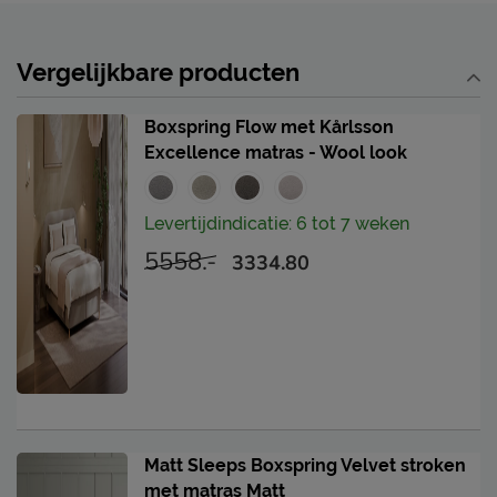
Vergelijkbare producten
Boxspring Flow met Kårlsson
Excellence matras - Wool look
Levertijdindicatie: 6 tot 7 weken
5558.-
3334.80
Matt Sleeps Boxspring Velvet stroken
met matras Matt