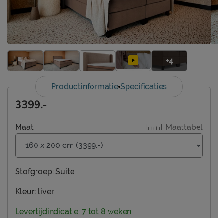
+4
Productinformatie
Specificaties
3399.-
Maat
Maattabel
Stofgroep:
Suite
Kleur:
liver
Levertijdindicatie: 7 tot 8 weken