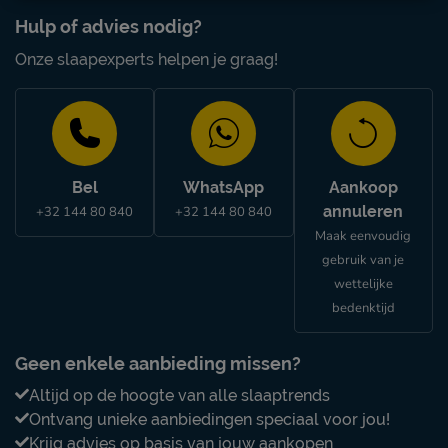
Hulp of advies nodig?
Onze slaapexperts helpen je graag!
Bel
WhatsApp
Aankoop
annuleren
+32 144 80 840
+32 144 80 840
Maak eenvoudig
gebruik van je
wettelijke
bedenktijd
Geen enkele aanbieding missen?
Altijd op de hoogte van alle slaaptrends
Ontvang unieke aanbiedingen speciaal voor jou!
Krijg advies op basis van jouw aankopen