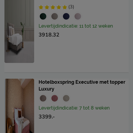
(3)
Levertijdindicatie: 11 tot 12 weken
3918.32
Hotelboxspring Executive met topper
Luxury
Levertijdindicatie: 7 tot 8 weken
3399.-