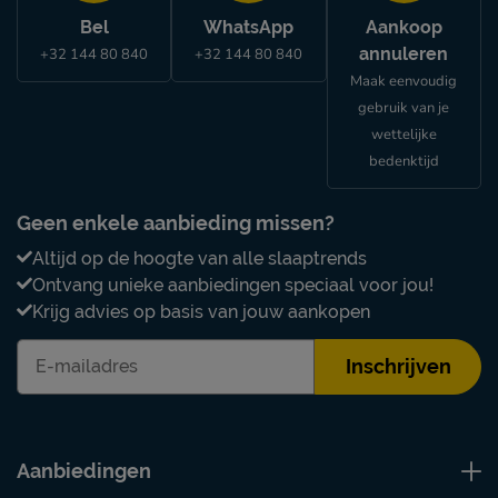
Bel
WhatsApp
Aankoop
annuleren
+32 144 80 840
+32 144 80 840
Maak eenvoudig
gebruik van je
wettelijke
bedenktijd
Geen enkele aanbieding missen?
Altijd op de hoogte van alle slaaptrends
Ontvang unieke aanbiedingen speciaal voor jou!
Krijg advies op basis van jouw aankopen
Inschrijven
Aanbiedingen