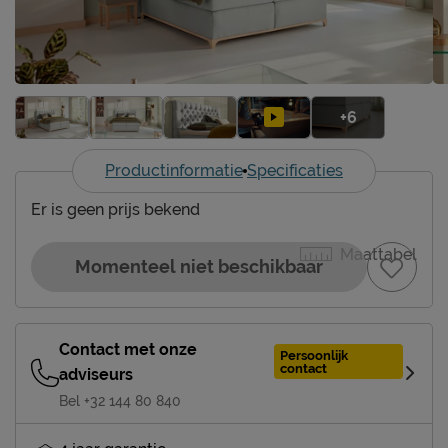
+6
Productinformatie
Specificaties
Er is geen prijs bekend
Maattabel
Momenteel niet beschikbaar
Contact met onze
Persoonlijk
contact
adviseurs
Bel +32 144 80 840