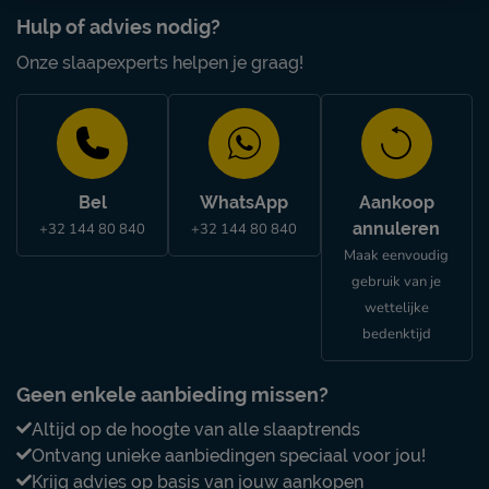
Hulp of advies nodig?
Onze slaapexperts helpen je graag!
Bel
WhatsApp
Aankoop
annuleren
+32 144 80 840
+32 144 80 840
Maak eenvoudig
gebruik van je
wettelijke
bedenktijd
Geen enkele aanbieding missen?
Altijd op de hoogte van alle slaaptrends
Ontvang unieke aanbiedingen speciaal voor jou!
Krijg advies op basis van jouw aankopen