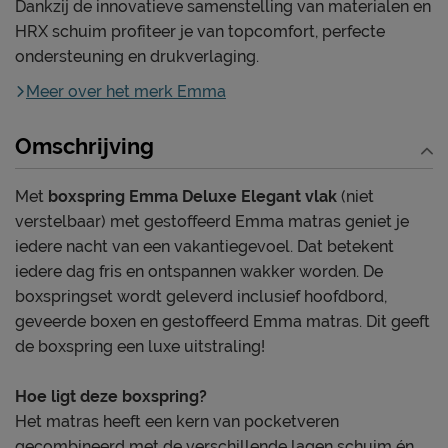
Dankzij de innovatieve samenstelling van materialen en
HRX schuim profiteer je van topcomfort, perfecte
ondersteuning en drukverlaging.
Meer over het merk Emma
Omschrijving
Met
boxspring Emma Deluxe Elegant vlak
(niet
verstelbaar) met gestoffeerd Emma matras geniet je
iedere nacht van een vakantiegevoel. Dat betekent
iedere dag fris en ontspannen wakker worden. De
boxspringset wordt geleverd inclusief hoofdbord,
geveerde boxen en gestoffeerd Emma matras. Dit geeft
de boxspring een luxe uitstraling!
Hoe ligt deze boxspring?
Het matras heeft een kern van pocketveren
gecombineerd met de verschillende lagen schuim én