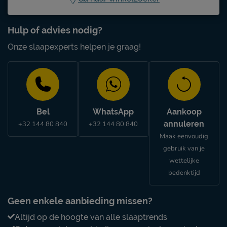
Hulp of advies nodig?
Onze slaapexperts helpen je graag!
Bel
WhatsApp
Aankoop
annuleren
+32 144 80 840
+32 144 80 840
Maak eenvoudig
gebruik van je
wettelijke
bedenktijd
Geen enkele aanbieding missen?
Altijd op de hoogte van alle slaaptrends