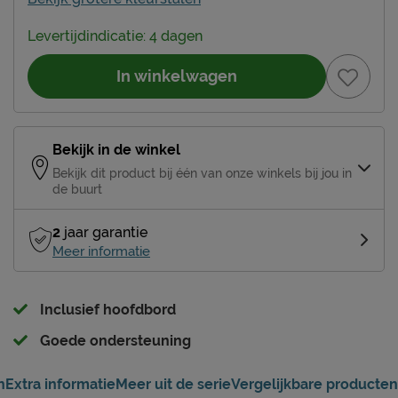
Levertijdindicatie: 4 dagen
In winkelwagen
Bekijk in de winkel
Bekijk dit product bij één van onze winkels bij jou in
de buurt
2
jaar garantie
Meer informatie
Inclusief hoofdbord
Goede ondersteuning
n
Extra informatie
Meer uit de serie
Vergelijkbare producten