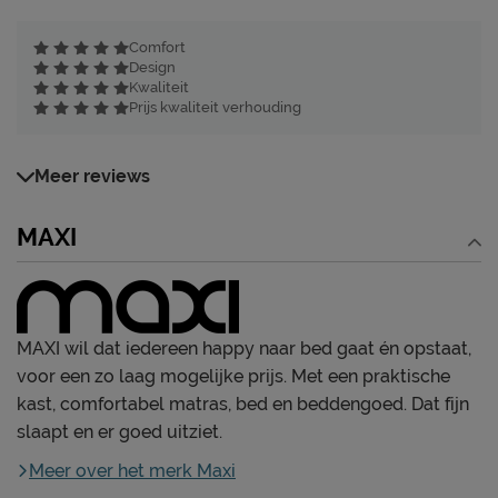
Comfort
Design
Kwaliteit
Prijs kwaliteit verhouding
Meer reviews
MAXI
MAXI wil dat iedereen happy naar bed gaat én opstaat,
voor een zo laag mogelijke prijs. Met een praktische
kast, comfortabel matras, bed en beddengoed. Dat fijn
slaapt en er goed uitziet.
Meer over het merk Maxi