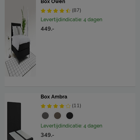
Box Owen
(87)
Levertijdindicatie: 4 dagen
449.-
Box Ambra
(11)
Levertijdindicatie: 4 dagen
349.-