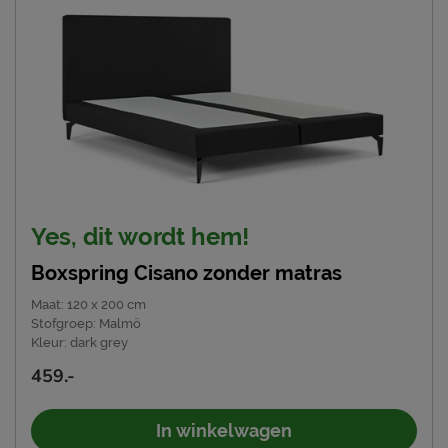
Yes, dit wordt hem!
Boxspring Cisano zonder matras
Maat
:
120 x 200 cm
Stofgroep
:
Malmö
Kleur
:
dark grey
459.-
In winkelwagen