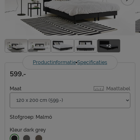
+2
Productinformatie
Specificaties
599.-
Maat
Maattabel
Stofgroep:
Malmö
Kleur
dark grey