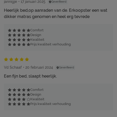
jannigje
17 januari 2025
Geverifieerd
Heerlijk bed,op aanraden van de. Erkoopster een wat
dikker matras genomen en heel erg tevrede
Comfort
Design
Kwaliteit
Prijs kwaliteit verhouding
Vd Schaaf
20 februari 2024
Geverifieerd
Een fijn bed, slaapt heerlijk.
Comfort
Design
Kwaliteit
Prijs kwaliteit verhouding