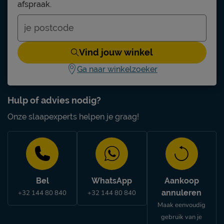
afspraak.
Vind jouw winkel
Ga naar winkelzoeker
Hulp of advies nodig?
Onze slaapexperts helpen je graag!
Bel
WhatsApp
Aankoop
annuleren
+32 144 80 840
+32 144 80 840
Maak eenvoudig
gebruik van je