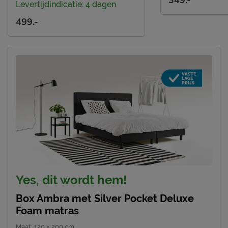
Levertijdindicatie: 4 dagen
499.-
Yes, dit wordt hem!
Box Ambra met Silver Pocket Deluxe
Foam matras
Maat
:
120 x 200 cm