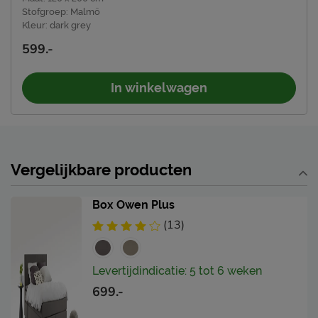
Stofgroep
:
Malmö
Kleur
:
dark grey
599.-
In winkelwagen
Vergelijkbare producten
Box Owen Plus
(13)
Levertijdindicatie: 5 tot 6 weken
699.-