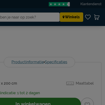
Klantendienst
Winkels
Productinformatie
Specificaties
 x 200 cm
Maattabel
indicatie: 1 tot 2 dagen
In winkelwagen