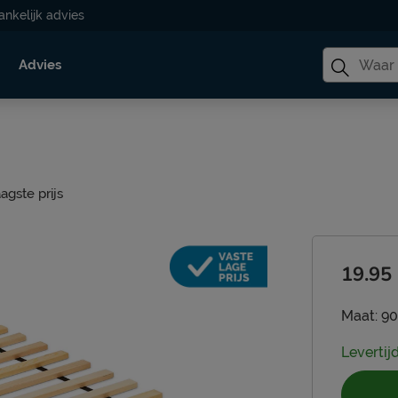
ankelijk advies
Advies
aagste prijs
19.95
Maat:
90
Levertijd