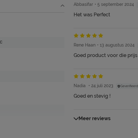
Abbasifar
5 september 2024
Het was Perfect
ooi én schoon houden. Alle
c
Rene Haan
13 augustus 2024
em, kun je terug vinden bij
Goed product voor die prijs
Nadia
24 juli 2023
Geverifieerd
Goed en stevig !
Meer reviews
-schuim