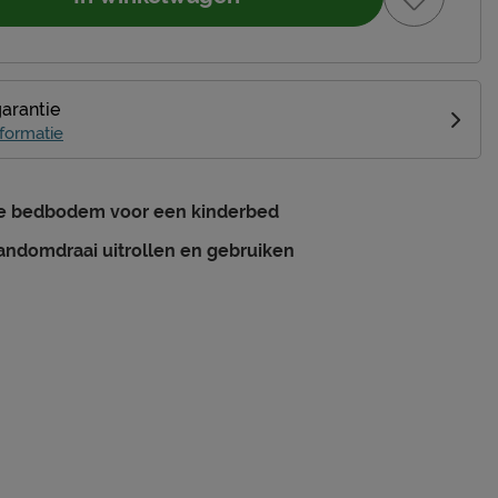
garantie
formatie
ke bedbodem voor een kinderbed
andomdraai uitrollen en gebruiken