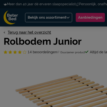
Meer dan 40 jaar dé ervaren slaapspecialist
Persoonlijk, onafh
Bekijk ons assortiment
Aanbiedingen
Terug naar het overzicht
Rolbodem Junior
14
beoordelingen
Altijd de l
Duurzamer product