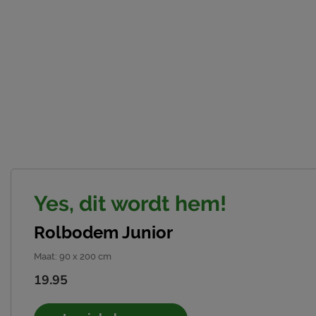
Yes, dit wordt hem!
Rolbodem Junior
Maat
:
90 x 200 cm
19.95