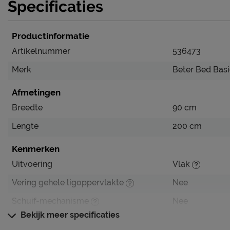
Degelijke bedbodem voor een kinderbed
Specificaties
In een handomdraai uitrollen en gebruiken
Productinformatie
Verzorging & Garantie
Artikelnummer
536473
Je nieuwe bedbodem wil je natuurlijk zo lang mogelijk m
Merk
Beter Bed Basi
schoonmaakinstructies, evenals de garantie op de bedbod
het kopje ‘Goed om te weten’.
Afmetingen
Breedte
90 cm
Lengte
200 cm
Kenmerken
Uitvoering
Vlak
Vering gehele ligoppervlakte
Nee
Schuif-mechanisme
Nee
Bekijk meer specificaties
Geschikt voor de volgende matrassen
polyether, HR