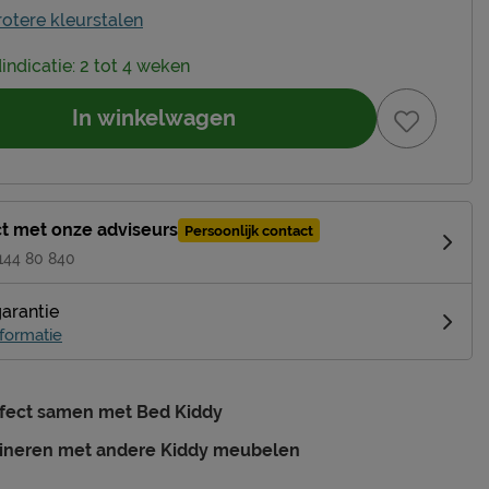
rotere kleurstalen
dindicatie: 2 tot 4 weken
In winkelwagen
t met onze adviseurs
Persoonlijk contact
 144 80 840
garantie
formatie
rfect samen met Bed Kiddy
ineren met andere Kiddy meubelen