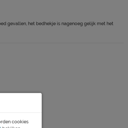
 bed gevallen, het bedhekje is nagenoeg gelijk met het
orden cookies