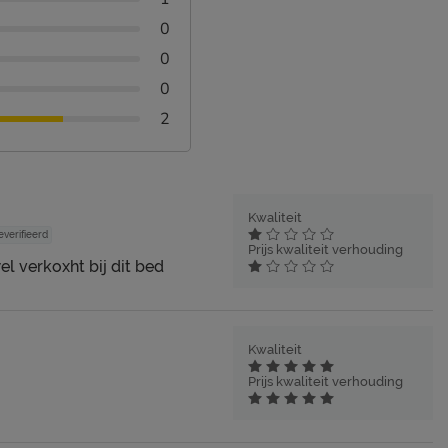
0
0
0
2
Kwaliteit
everifieerd
Prijs kwaliteit verhouding
el verkoxht bij dit bed
Kwaliteit
Prijs kwaliteit verhouding