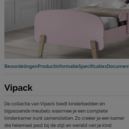
Beoordelingen
Productinformatie
Specificaties
Documen
Vipack
De collectie van Vipack biedt kinderbedden én
bijpassende meubels waarmee je een complete
kinderkamer kunt samenstellen. Zo creëer je een kamer
die helemaal past bij de stijl en wereld van je kind.