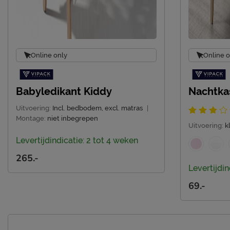
Online only
Online o
Babyledikant Kiddy
Nachtka
Uitvoering:
Incl. bedbodem, excl. matras
|
Montage:
niet inbegrepen
Uitvoering:
k
Levertijdindicatie: 2 tot 4 weken
265.-
Levertijdin
69.-