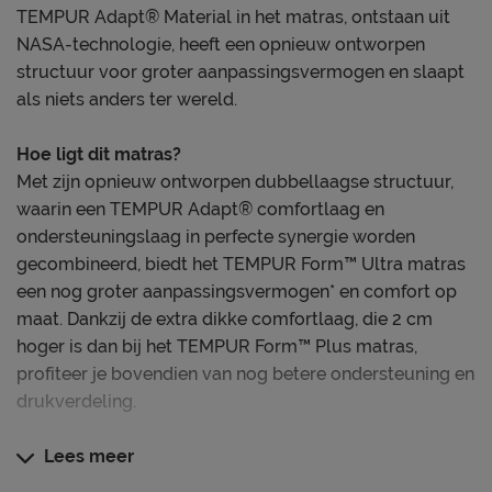
TEMPUR Adapt® Material in het matras, ontstaan uit
NASA-technologie, heeft een opnieuw ontworpen
structuur voor groter aanpassingsvermogen en slaapt
als niets anders ter wereld.
Hoe ligt dit matras?
Met zijn opnieuw ontworpen dubbellaagse structuur,
waarin een TEMPUR Adapt® comfortlaag en
ondersteuningslaag in perfecte synergie worden
gecombineerd, biedt het TEMPUR Form™ Ultra matras
een nog groter aanpassingsvermogen* en comfort op
maat. Dankzij de extra dikke comfortlaag, die 2 cm
hoger is dan bij het TEMPUR Form™ Plus matras,
profiteer je bovendien van nog betere ondersteuning en
drukverdeling.
Meer over de matrashoes
Lees meer
De TEMPUR Fit™ matrashoes is ontworpen om het