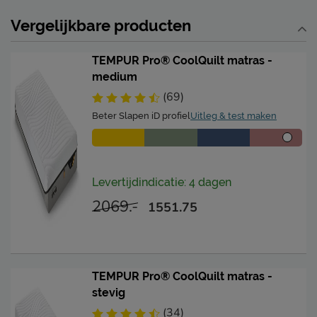
Vergelijkbare producten
TEMPUR Pro® CoolQuilt matras -
medium
(69)
Beter Slapen iD profiel
Uitleg & test maken
Levertijdindicatie: 4 dagen
2069.-
1551.75
TEMPUR Pro® CoolQuilt matras -
stevig
(34)