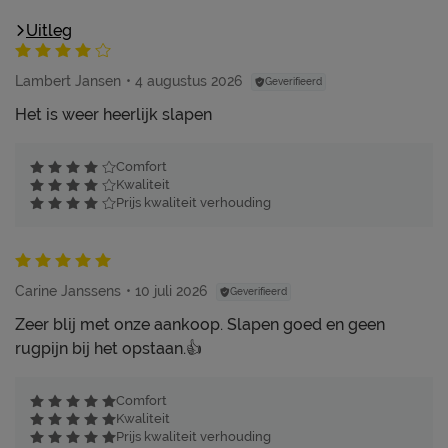
Uitleg
Lambert Jansen
4 augustus 2026
Geverifieerd
Het is weer heerlijk slapen
Comfort
Kwaliteit
Prijs kwaliteit verhouding
Carine Janssens
10 juli 2026
Geverifieerd
Zeer blij met onze aankoop. Slapen goed en geen
rugpijn bij het opstaan.👍
Comfort
Kwaliteit
Prijs kwaliteit verhouding