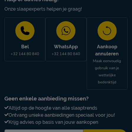
Onze slaapexperts helpen je graag!
Bel
WhatsApp
Aankoop
annuleren
+32 144 80 840
+32 144 80 840
Maak eenvoudig
gebruik van je
wettelijke
bedenktijd
Geen enkele aanbieding missen?
Altijd op de hoogte van alle slaaptrends
Ontvang unieke aanbiedingen speciaal voor jou!
Krijg advies op basis van jouw aankopen