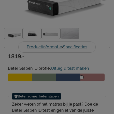
Productinformatie
Specificaties
1819.-
Beter Slapen iD profiel
Uitleg & test maken
Beter advies, beter slapen
Zeker weten of het matras bij je past? Doe de
Beter Slapen iD test en geniet van de juiste