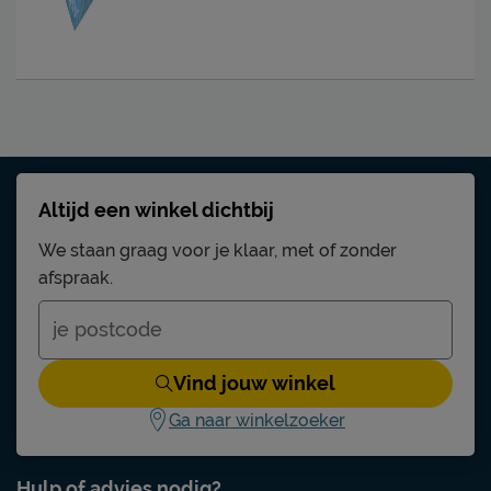
Altijd een winkel dichtbij
We staan graag voor je klaar, met of zonder
afspraak.
Vind jouw winkel
Ga naar winkelzoeker
Hulp of advies nodig?