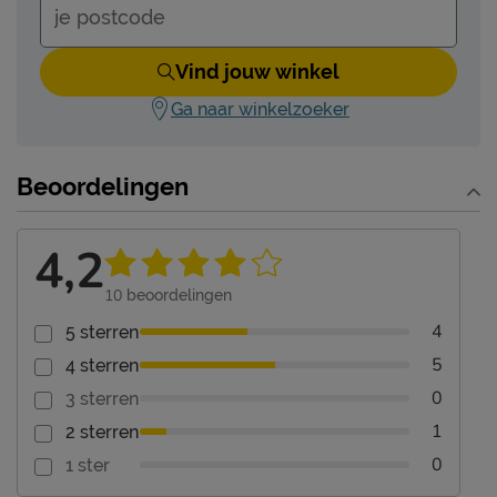
Vind jouw winkel
Ga naar winkelzoeker
Beoordelingen
4,2
10
beoordelingen
4
5 sterren
5
4 sterren
0
3 sterren
1
2 sterren
0
1 ster