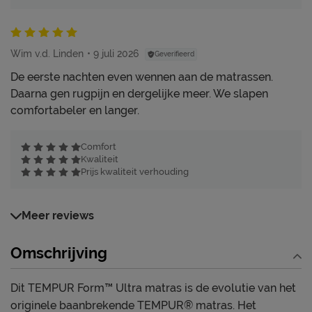
Wim v.d. Linden
9 juli 2026
Geverifieerd
De eerste nachten even wennen aan de matrassen.
Daarna gen rugpijn en dergelijke meer. We slapen
comfortabeler en langer.
Comfort
Kwaliteit
Prijs kwaliteit verhouding
Meer reviews
Omschrijving
Dit TEMPUR Form™ Ultra matras is de evolutie van het
originele baanbrekende TEMPUR® matras. Het