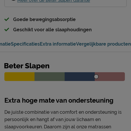
Meer over de Beter Slapen Garantie
Goede bewegingsabsorptie
Geschikt voor alle slaaphoudingen
matie
Specificaties
Extra informatie
Vergelijkbare producten
Extra hoge mate van ondersteuning
De juiste combinatie van comfort en ondersteuning is
persoonlijk en hangt af van jouw lichaam en
slaapvoorkeuren. Daarom zijn al onze matrassen