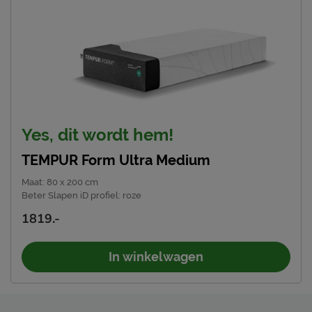
Yes, dit wordt hem!
TEMPUR Form Ultra Medium
Maat
:
80 x 200 cm
Beter Slapen iD profiel
:
roze
1819.-
In winkelwagen