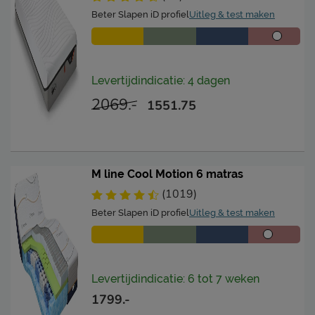
Beter Slapen iD profiel
Uitleg & test maken
Levertijdindicatie: 4 dagen
2069.-
1551.75
M line Cool Motion 6 matras
(1019)
Beter Slapen iD profiel
Uitleg & test maken
Levertijdindicatie: 6 tot 7 weken
1799.-