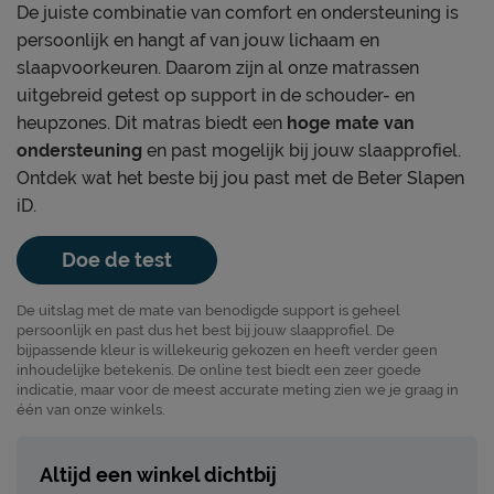
De juiste combinatie van comfort en ondersteuning is
persoonlijk en hangt af van jouw lichaam en
slaapvoorkeuren. Daarom zijn al onze matrassen
uitgebreid getest op support in de schouder- en
heupzones. Dit matras biedt een
hoge mate van
ondersteuning
en past mogelijk bij jouw slaapprofiel.
Ontdek wat het beste bij jou past met de Beter Slapen
iD.
Doe de test
De uitslag met de mate van benodigde support is geheel
persoonlijk en past dus het best bij jouw slaapprofiel. De
bijpassende kleur is willekeurig gekozen en heeft verder geen
inhoudelijke betekenis. De online test biedt een zeer goede
indicatie, maar voor de meest accurate meting zien we je graag in
één van onze winkels.
Altijd een winkel dichtbij