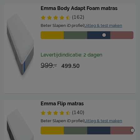
Emma Body Adapt Foam matras
(162)
Beter Slapen iD profiel
Uitleg & test maken
Levertijdindicatie: 2 dagen
999.-
499.50
Emma Flip matras
(140)
Beter Slapen iD profiel
Uitleg & test maken