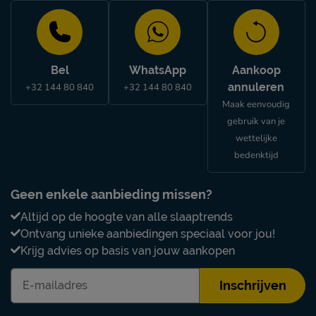
Bel
WhatsApp
Aankoop
annuleren
+32 144 80 840
+32 144 80 840
Maak eenvoudig
gebruik van je
wettelijke
bedenktijd
Geen enkele aanbieding missen?
Altijd op de hoogte van alle slaaptrends
Ontvang unieke aanbiedingen speciaal voor jou!
Krijg advies op basis van jouw aankopen
Inschrijven