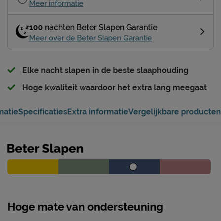
Meer informatie
100
nachten Beter Slapen Garantie
Meer over de Beter Slapen Garantie
Elke nacht slapen in de beste slaaphouding
Hoge kwaliteit waardoor het extra lang meegaat
matie
Specificaties
Extra informatie
Vergelijkbare producten
Hoge mate van ondersteuning