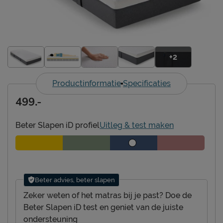
+2
Productinformatie
Specificaties
499.-
Beter Slapen iD profiel
Uitleg & test maken
Beter advies, beter slapen
Zeker weten of het matras bij je past? Doe de
Beter Slapen iD test en geniet van de juiste
ondersteuning