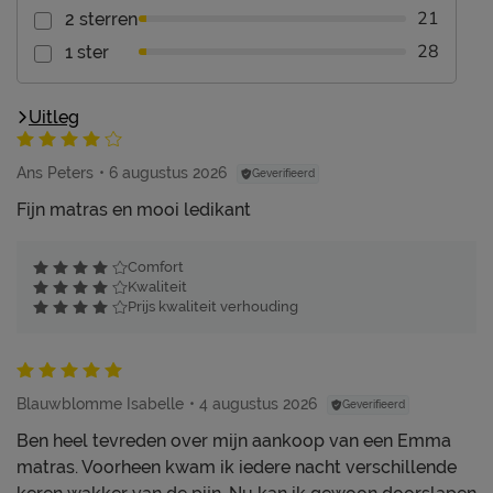
21
2 sterren
28
1 ster
Uitleg
Ans Peters
6 augustus 2026
Geverifieerd
Fijn matras en mooi ledikant
Comfort
Kwaliteit
Prijs kwaliteit verhouding
Blauwblomme Isabelle
4 augustus 2026
Geverifieerd
Ben heel tevreden over mijn aankoop van een Emma
matras. Voorheen kwam ik iedere nacht verschillende