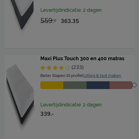
Levertijdindicatie: 2 dagen
559.-
363.35
Maxi Plus Touch 300 en 400 matras
(233)
Beter Slapen iD profiel
Uitleg & test maken
Levertijdindicatie: 2 dagen
339.-