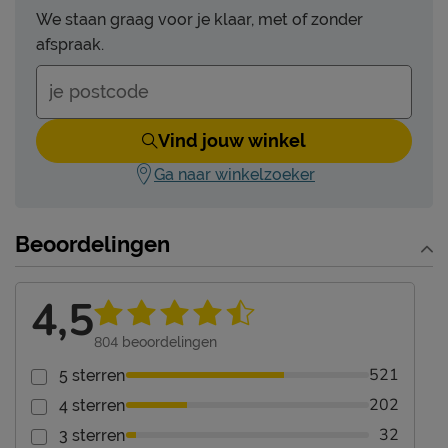
We staan graag voor je klaar, met of zonder
afspraak.
Vind jouw winkel
Ga naar winkelzoeker
Beoordelingen
4,5
804
beoordelingen
521
5 sterren
202
4 sterren
32
3 sterren