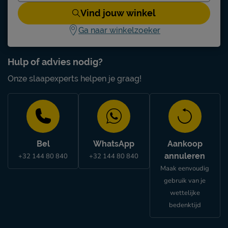
Vind jouw winkel
Ga naar winkelzoeker
Hulp of advies nodig?
Onze slaapexperts helpen je graag!
Bel
WhatsApp
Aankoop
annuleren
+32 144 80 840
+32 144 80 840
Maak eenvoudig
gebruik van je
wettelijke
bedenktijd