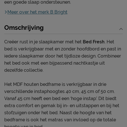
een goede slaap ondersteunen.
Meer over het merk B Bright
Omschrijving
Creëer rust in je slaapkamer met het
Bed Fresh
. Het
bed is verkrijgbaar met en zonder hoofdbord en past in
iedere slaapkamer door het tijdloze design. Combineer
het bed ook met een bijpassend nachtkastje uit
dezelfde collectie.
Het MDF houten bedframe is verkrijgbaar in drie
verschillende instaphoogtes 40 cm, 45 cm of 50 cm.
Vanaf 45 cm heeft een bed een ‘hoge instap’. Dit biedt
extra comfort en gemak bij in- en uitstappen en bij het
stofzuigen onder het bed. Naast de hoogte van het
bedframe is ook het matras van invloed op de totale
hoogte van je bed.