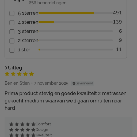
656
beoordelingen
491
5 sterren
139
4 sterren
6
3 sterren
9
2 sterren
11
1 ster
Uitleg
Ben en Stien
7 november 2025
Geverifieerd
Prima product stevig en goede kwaliteit 2 matrassen
gekocht medium waarvan we 1 gaan omruilen naar
hard
Comfort
Design
Kwaliteit