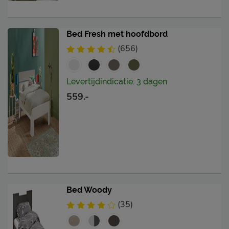
Bed Fresh met hoofdbord
(656)
Levertijdindicatie: 3 dagen
559.-
Bed Woody
(35)