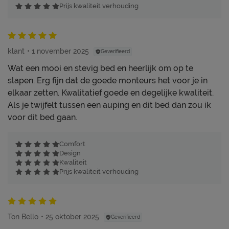
Prijs kwaliteit verhouding
klant
1 november 2025
Geverifieerd
Wat een mooi en stevig bed en heerlijk om op te
slapen. Erg fijn dat de goede monteurs het voor je in
elkaar zetten. Kwalitatief goede en degelijke kwaliteit.
Als je twijfelt tussen een auping en dit bed dan zou ik
voor dit bed gaan.
Comfort
Design
Kwaliteit
Prijs kwaliteit verhouding
Ton Bello
25 oktober 2025
Geverifieerd