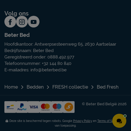
Volg ons
Beter Bed
Hoofdkantoor: Antwerpsesteenweg 65, 2630 Aartselaar
Bedrijfsnaam: Beter Bed
Geregistreerd onder: 0888.492.977
Telefoonnummer: +32 144 80 840
E-mailadres:
info@beterbed.be
Home
Bedden
FRESH collectie
Bed Fresh
© Beter Bed België 2026
Deze site is beschermd tegen robots. Google
Privacy Policy
en
Terms of Service
zijn
van toepassing.