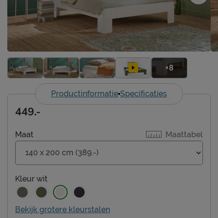
+8
Productinformatie
Specificaties
449.-
Maat
Maattabel
Kleur
wit
Bekijk grotere kleurstalen