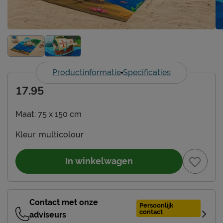
Productinformatie
Specificaties
17.95
Maat:
75 x 150 cm
Kleur:
multicolour
In winkelwagen
Contact met onze
Persoonlijk
contact
adviseurs