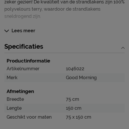
zeker gezien! De kwaliteit van de strandlakens zijn 100%
polyvelours terry, waardoor de strandlakens
sneldrogend zijn.
Lees meer
Specificaties
Productinformatie
Artikelnummer
1046022
Merk
Good Morning
Afmetingen
Breedte
75 cm
Lengte
150 cm
Geschikt voor maten
75 x 150 cm