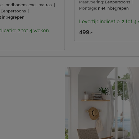
Maatvoering:
Eenpersoons
|
ncl. bedbodem, excl. matras
|
Montage:
niet inbegrepen
Eenpersoons
|
t inbegrepen
Levertijdindicatie: 2 tot 
dicatie: 2 tot 4 weken
499.-