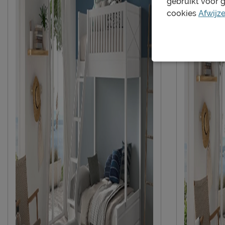
gebruikt voor 
cookies
Afwijz