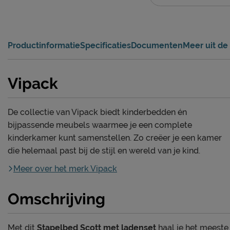
Productinformatie
Specificaties
Documenten
Meer uit de 
Vipack
De collectie van Vipack biedt kinderbedden én
bijpassende meubels waarmee je een complete
kinderkamer kunt samenstellen. Zo creëer je een kamer
die helemaal past bij de stijl en wereld van je kind.
Meer over het merk Vipack
Omschrijving
Met dit
Stapelbed Scott met ladenset
haal je het meeste