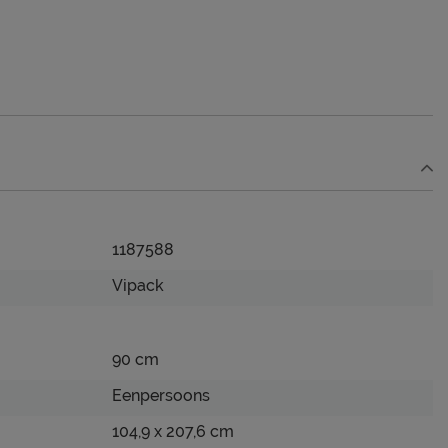
1187588
Vipack
90 cm
Eenpersoons
104,9 x 207,6 cm