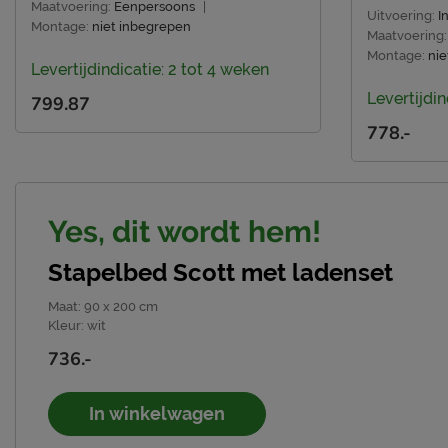
Maatvoering:
Eenpersoons
|
Uitvoering:
I
Montage:
niet inbegrepen
Maatvoering:
Montage:
nie
Levertijdindicatie: 2 tot 4 weken
Levertijdin
799.87
778.-
Yes, dit wordt hem!
Stapelbed Scott met ladenset
Maat
:
90 x 200 cm
Kleur
:
wit
736.-
In winkelwagen