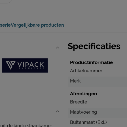
serie
Vergelijkbare producten
Specificaties
Productinformatie
Artikelnummer
Merk
Afmetingen
Breedte
Maatvoering
Buitenmaat (BxL)
 uit de kinderslaapkamer.