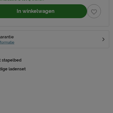
In winkelwagen
garantie
formatie
 stapelbed
dige ladenset