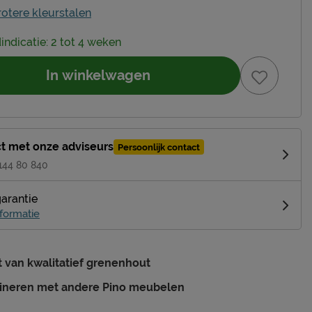
rotere kleurstalen
dindicatie: 2 tot 4 weken
In winkelwagen
t met onze adviseurs
Persoonlijk contact
 144 80 840
garantie
formatie
van kwalitatief grenenhout
ineren met andere Pino meubelen