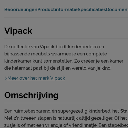
Beoordelingen
Productinformatie
Specificaties
Documen
Vipack
De collectie van Vipack biedt kinderbedden én
bijpassende meubels waarmee je een complete
kinderkamer kunt samenstellen. Zo creëer je een kamer
die helemaal past bij de stijl en wereld van je kind.
Meer over het merk Vipack
Omschrijving
Een ruimtebesparend én supergezellig kinderbed, het
Sta
Met z’n tweeën slapen is natuurlijk altijd gezelliger. Of he
zusje is of met een vriendje of vriendinnetje. Een stapelb