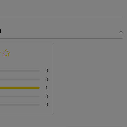
n
0
0
1
0
0