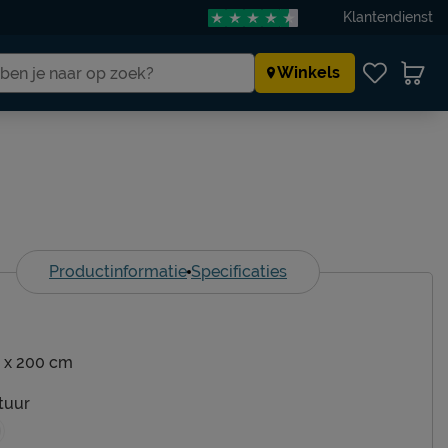
Klantendienst
Winkels
Productinformatie
Specificaties
 x 200 cm
tuur