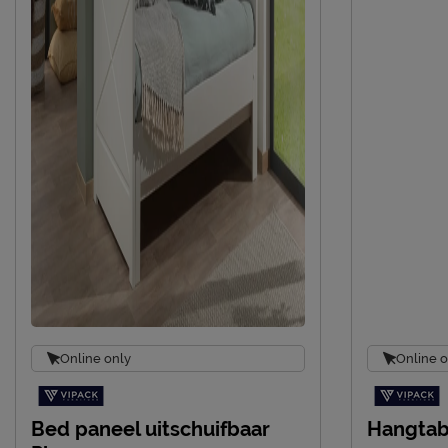
Online only
Online o
Bed paneel uitschuifbaar
Hangtab