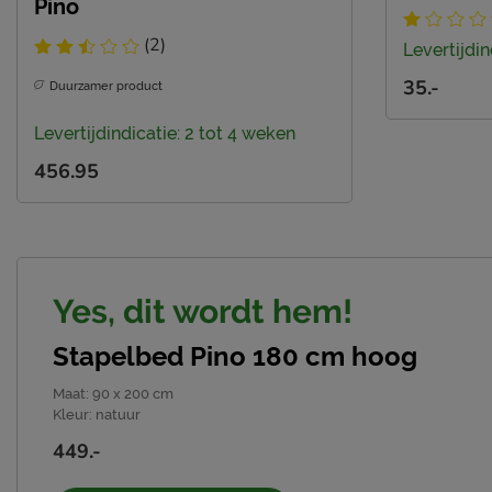
Pino
(2)
Levertijdin
35.-
Duurzamer product
Levertijdindicatie: 2 tot 4 weken
456.95
Yes, dit wordt hem!
Stapelbed Pino 180 cm hoog
Maat
:
90 x 200 cm
Kleur
:
natuur
449.-