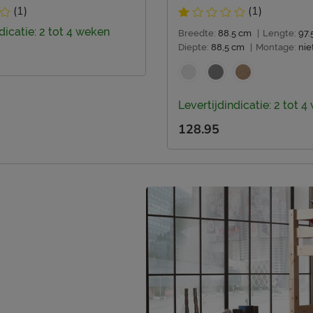
(1)
(1)
dicatie: 2 tot 4 weken
Breedte:
88.5 cm
|
Lengte:
97.
Diepte:
88,5 cm
|
Montage:
nie
Levertijdindicatie: 2 tot 
128.95