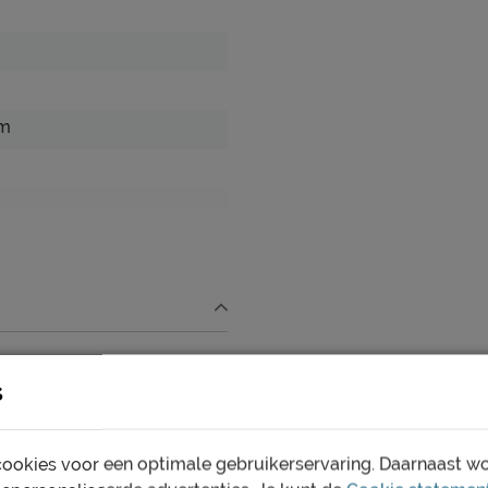
cm
s
, excl. matras
ookies voor een optimale gebruikerservaring. Daarnaast w