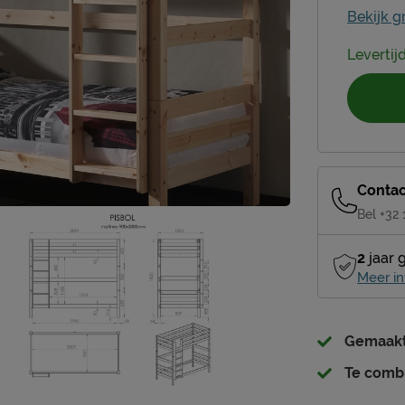
Bekijk g
Levertij
Contac
Bel +32
2
jaar 
Meer in
Gemaakt 
Te comb