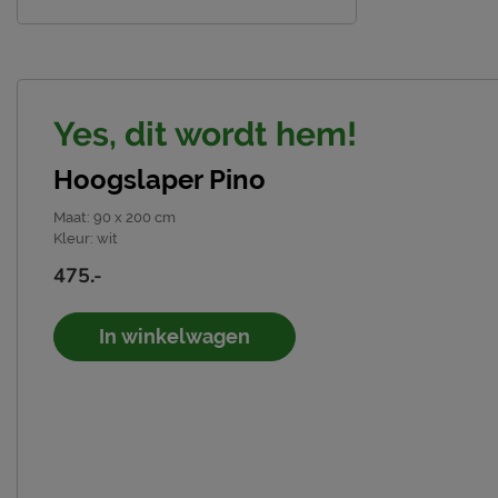
Yes, dit wordt hem!
Hoogslaper Pino
Maat
:
90 x 200 cm
Kleur
:
wit
475.-
In winkelwagen