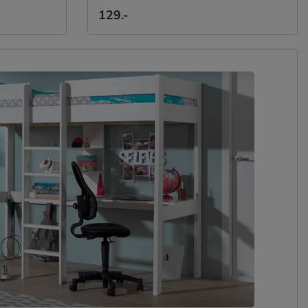
129.-