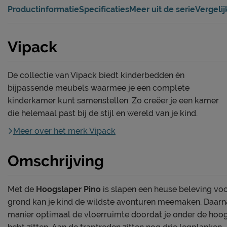
Productinformatie
Specificaties
Meer uit de serie
Vergeli
Vipack
De collectie van Vipack biedt kinderbedden én
bijpassende meubels waarmee je een complete
kinderkamer kunt samenstellen. Zo creëer je een kamer
die helemaal past bij de stijl en wereld van je kind.
Meer over het merk Vipack
Omschrijving
Met de
Hoogslaper Pino
is slapen een heuse beleving voo
grond kan je kind de wildste avonturen meemaken. Daarn
manier optimaal de vloerruimte doordat je onder de hoo