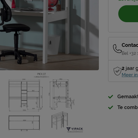
Contac
Bel +32
2
jaar 
Meer in
Gemaakt 
Te comb