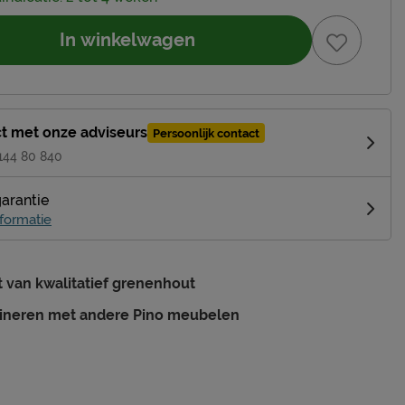
In winkelwagen
t met onze adviseurs
Persoonlijk contact
 144 80 840
garantie
formatie
van kwalitatief grenenhout
ineren met andere Pino meubelen