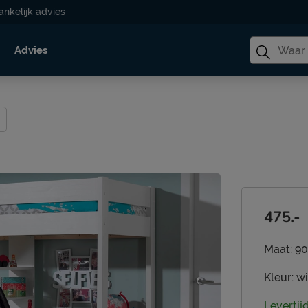
ankelijk advies
Advies
475.-
Maat:
90
Kleur:
wi
Levertij