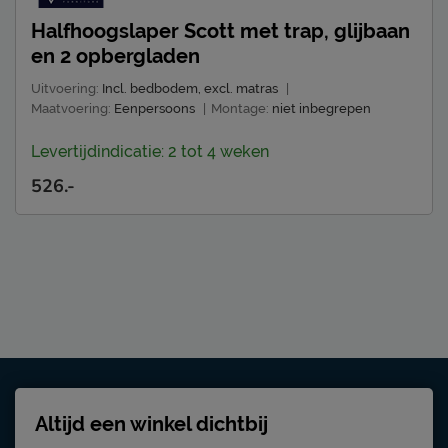
Halfhoogslaper Scott met trap, glijbaan
en 2 opbergladen
Uitvoering:
Incl. bedbodem, excl. matras
|
Maatvoering:
Eenpersoons
|
Montage:
niet inbegrepen
Levertijdindicatie: 2 tot 4 weken
526.-
Altijd een winkel dichtbij