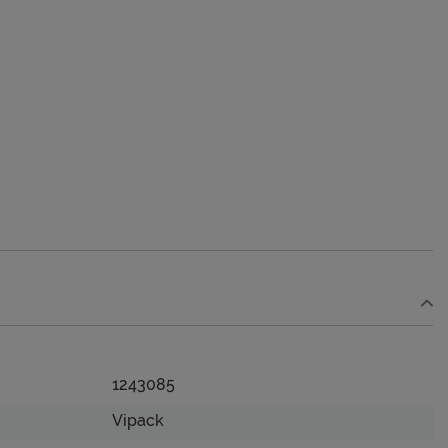
1243085
Vipack