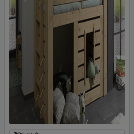
Online only