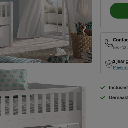
Contac
Bel +32
2
jaar 
Meer in
Inclusie
Gemaakt