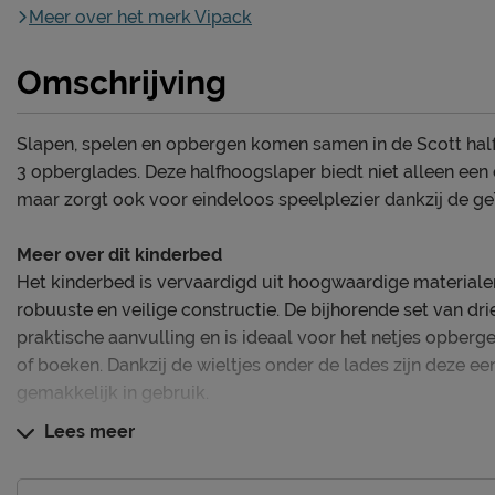
Meer over het merk Vipack
Omschrijving
Slapen, spelen en opbergen komen samen in de Scott hal
3 opberglades. Deze halfhoogslaper biedt niet alleen een
maar zorgt ook voor eindeloos speelplezier dankzij de ge
Meer over dit kinderbed
Het kinderbed is vervaardigd uit hoogwaardige materiale
robuuste en veilige constructie. De bijhorende set van d
praktische aanvulling en is ideaal voor het netjes opberg
of boeken. Dankzij de wieltjes onder de lades zijn deze e
gemakkelijk in gebruik.
Lees meer
Deze set wordt geleverd inclusief bedbodem, exclusief m