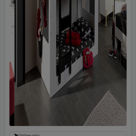
Online only