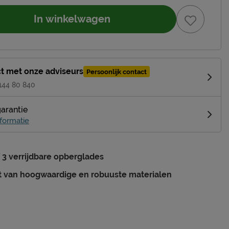
In winkelwagen
t met onze adviseurs
Persoonlijk contact
 144 80 840
garantie
formatie
f 3 verrijdbare opberglades
 van hoogwaardige en robuuste materialen