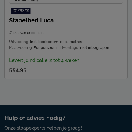
Stapelbed Luca
Duurzamer product
Uitvoering:
Incl. bedbodem, excl. matras
|
Maatvoering:
Eenpersoons
|
Montage:
niet inbegrepen
Levertijdindicatie: 2 tot 4 weken
554.95
Hulp of advies nodig?
Onze slaapexperts helpen je graag!