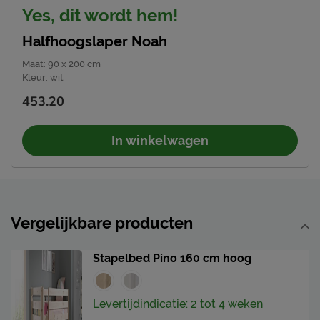
Yes, dit wordt hem!
Halfhoogslaper Noah
Maat
:
90 x 200 cm
Kleur
:
wit
453.20
In winkelwagen
Vergelijkbare producten
Stapelbed Pino 160 cm hoog
Levertijdindicatie: 2 tot 4 weken