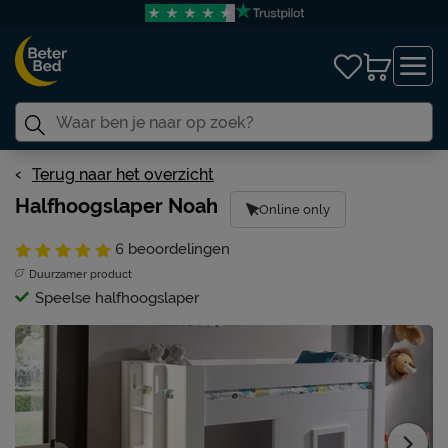
Terug naar het overzicht
Halfhoogslaper Noah
Online only
6
beoordelingen
Duurzamer product
Speelse halfhoogslaper