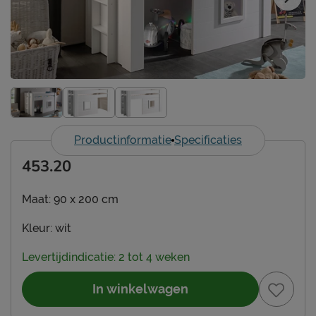
Productinformatie
Specificaties
453.20
Maat:
90 x 200 cm
Kleur:
wit
Levertijdindicatie: 2 tot 4 weken
In winkelwagen