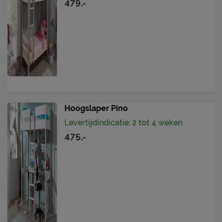
479.-
Hoogslaper Pino
Levertijdindicatie: 2 tot 4 weken
475.-