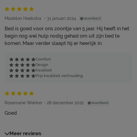
Madelon Hoekstra
31 januari 2024
Geverifieerd
Bed is goed voor ons zoontje van 5 jaar. Hij heeft in het
begin nog wel hulp nodig gehad om uit zijn bed te
komen. Maar verder slaapt hij er heerlijk in.
Comfort
Design
Kwaliteit
Prijs kwaliteit verhouding
Rosemarie Wekker
28 december 2022
Geverifieerd
Goed
Meer reviews