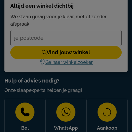
Altijd een winkel dichtbij
We staan graag voor je klaar, met of zonder
afspraak.
Vind jouw winkel
Ga naar winkelzoeker
Hulp of advies nodig?
Onze slaapexperts helpen je graag!
Bel
WhatsApp
Aankoop