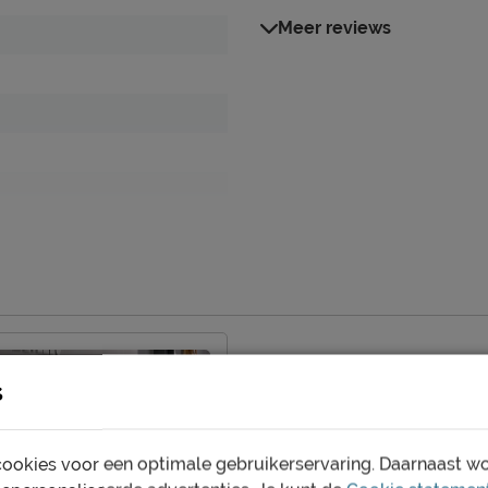
Meer reviews
s
, excl. matras
ookies voor een optimale gebruikerservaring. Daarnaast w