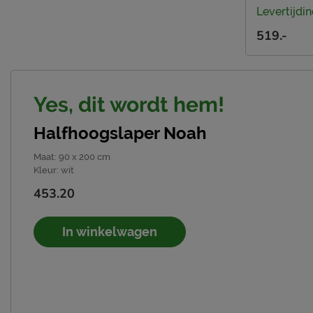
Levertijdin
519.-
Yes, dit wordt hem!
Halfhoogslaper Noah
Maat
:
90 x 200 cm
Kleur
:
wit
453.20
In winkelwagen