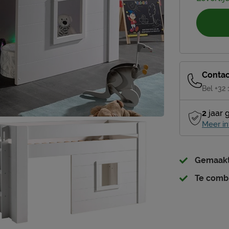
Contac
Bel +32
2
jaar 
Meer in
Gemaakt 
Te combi