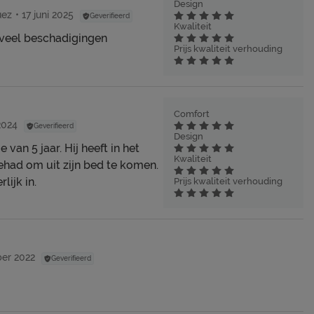
Design
uez
17 juni 2025
Geverifieerd
Kwaliteit
 veel beschadigingen
Prijs kwaliteit verhouding
Comfort
2024
Geverifieerd
Design
van 5 jaar. Hij heeft in het
Kwaliteit
ehad om uit zijn bed te komen.
lijk in.
Prijs kwaliteit verhouding
er 2022
Geverifieerd