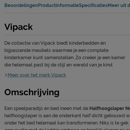
Beoordelingen
Productinformatie
Specificaties
Meer uit d
Vipack
De collectie van Vipack biedt kinderbedden én
bijpassende meubels waarmee je een complete
kinderkamer kunt samenstellen. Zo creëer je een kamer
die helemaal past bij de stijl en wereld van je kind.
Meer over het merk Vipack
Omschrijving
Een speelparadijs én bed ineen met de
Halfhoogslaper N
halfhoogslaper is aan de onderkant half dicht gebouwd w
onder het bed helemaal kan transformeren. Niks is te gek. 