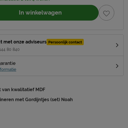
In winkelwagen
t met onze adviseurs
Persoonlijk contact
 144 80 840
garantie
formatie
van kwalitatief MDF
neren met Gordijntjes (set) Noah