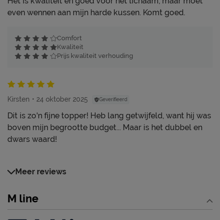
Het is kwaliteit en goed voor het lichaam, maar moet
even wennen aan mijn harde kussen. Komt goed.
Comfort
Kwaliteit
Prijs kwaliteit verhouding
Kirsten
24 oktober 2025
Geverifieerd
Dit is zo'n fijne topper! Heb lang getwijfeld, want hij was
boven mijn begrootte budget... Maar is het dubbel en
dwars waard!
Meer reviews
M line