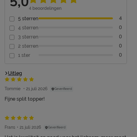
5,0
4
beoordelingen
4
5 sterren
0
4 sterren
0
3 sterren
0
2 sterren
0
1 ster
Uitleg
Tommie
21 juli 2026
Geverifieerd
Fijne split topper!
Frans
21 juli 2026
Geverifieerd