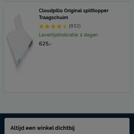
Cloudpillo Original splittopper
Traagschuim
(932)
Levertijdindicatie: 2 dagen
625.-
Altijd een winkel dichtbij