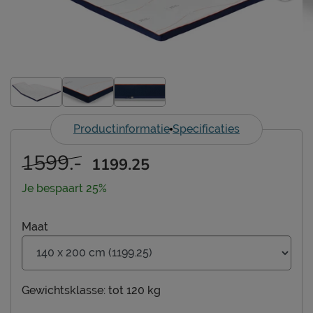
Productinformatie
Specificaties
1599.-
1199.25
Je bespaart 25%
Maat
Gewichtsklasse:
tot 120 kg