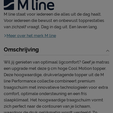
M line staat voor iedereen die alles uit de dag haalt.
Voor iedereen die bewust en onbewust topprestaties
van zichzelf vraagt. Dag in dag uit. Een leven lang.
Meer over het merk M line
Omschrijving
Wil jij genieten van optimaal ligcomfort? Geef je matras
een upgrade met deze 9 cm hoge Cool Motion topper.
Deze hoogwaardige, drukverlagende topper uit de M
line Performance collectie combineert premium
traagschuim met innovatieve technologieën voor extra
comfort, optimale ondersteuning en een fris
slaapklimaat. Het hoogwaardige traagschuim vormt
zich perfect naar de contouren van je lichaam,
waardoor de druk gelijkmatig wordt verdeeld. Zo