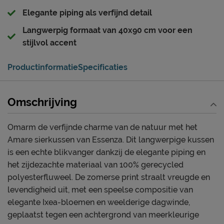
Elegante piping als verfijnd detail
Langwerpig formaat van 40x90 cm voor een
stijlvol accent
Productinformatie
Specificaties
Omschrijving
Omarm de verfijnde charme van de natuur met het
Amare sierkussen van Essenza. Dit langwerpige kussen
is een echte blikvanger dankzij de elegante piping en
het zijdezachte materiaal van 100% gerecycled
polyesterfluweel. De zomerse print straalt vreugde en
levendigheid uit, met een speelse compositie van
elegante Ixea-bloemen en weelderige dagwinde,
geplaatst tegen een achtergrond van meerkleurige