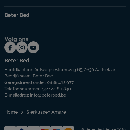
Beter Bed
Volg ons
Beter Bed
Hoofdkantoor: Antwerpsesteenweg 65, 2630 Aartselaar
Bedrijfsnaam: Beter Bed
Geregistreerd onder: 0888.492.977
Telefoonnummer: +32 144 80 840
E-mailadres:
info@beterbed.be
Home
Sierkussen Amare
© Beter Bed België 2026