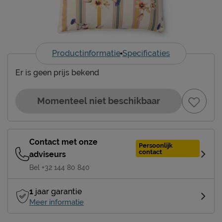
Productinformatie
Specificaties
Er is geen prijs bekend
Momenteel niet beschikbaar
Contact met onze
Persoonlijk
contact
adviseurs
Bel +32 144 80 840
1
jaar garantie
Meer informatie