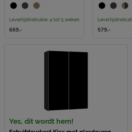
Levertijdindicatie: 4 tot 5 weken
Levertijdindicat
669.-
579.-
Yes, dit wordt hem!
Schuifdeurkast Kixx met glasdeuren