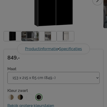
Productinformatie
Specificaties
849.-
Maat
Kleur
zwart
Bekijk grotere kleurstalen