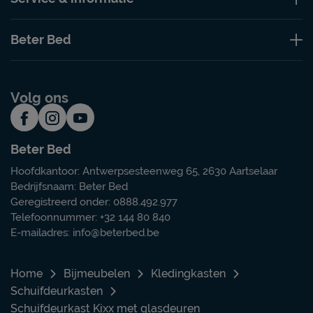
Beter Bed
Volg ons
Beter Bed
Hoofdkantoor: Antwerpsesteenweg 65, 2630 Aartselaar
Bedrijfsnaam: Beter Bed
Geregistreerd onder: 0888.492.977
Telefoonnummer: +32 144 80 840
E-mailadres:
info@beterbed.be
Home
Bijmeubelen
Kledingkasten
Schuifdeurkasten
Schuifdeurkast Kixx met glasdeuren