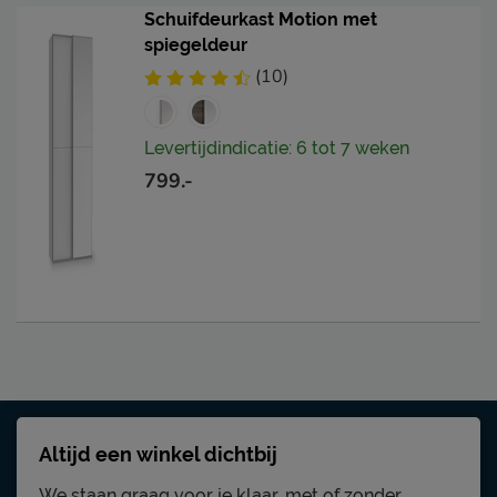
Schuifdeurkast Motion met
spiegeldeur
(10)
Levertijdindicatie: 6 tot 7 weken
799.-
Altijd een winkel dichtbij
We staan graag voor je klaar, met of zonder