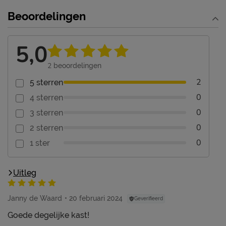
Beoordelingen
5,0
2
beoordelingen
2
5 sterren
0
4 sterren
0
3 sterren
0
2 sterren
0
1 ster
Uitleg
Janny de Waard
20 februari 2024
Geverifieerd
Goede degelijke kast!