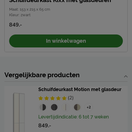
Maat
:
153 x 215 x 65 cm
Kleur
:
zwart
849.-
In winkelwagen
Vergelijkbare producten
Schuifdeurkast Motion met glasdeur
(2)
+2
Levertijdindicatie: 6 tot 7 weken
849.-