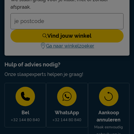
afspraak.
Vind jouw winkel
Ga naar winkelzoeker
Hulp of advies nodig?
Onze slaapexperts helpen je graag!
Bel
WhatsApp
Aankoop
annuleren
+32 144 80 840
+32 144 80 840
Maak eenvoudig