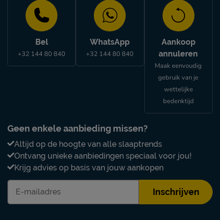
Bel
WhatsApp
Aankoop
annuleren
+32 144 80 840
+32 144 80 840
Maak eenvoudig
gebruik van je
wettelijke
bedenktijd
Geen enkele aanbieding missen?
Altijd op de hoogte van alle slaaptrends
Ontvang unieke aanbiedingen speciaal voor jou!
Krijg advies op basis van jouw aankopen
Inschrijven