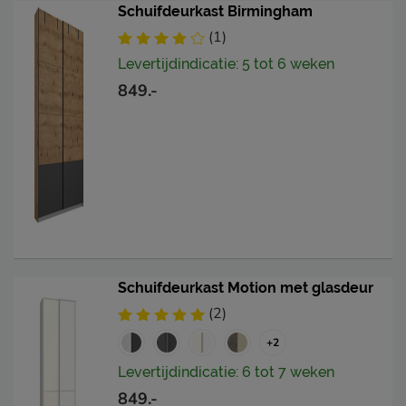
Schuifdeurkast Birmingham
(1)
Levertijdindicatie: 5 tot 6 weken
849.-
Schuifdeurkast Motion met glasdeur
(2)
+2
Levertijdindicatie: 6 tot 7 weken
849.-