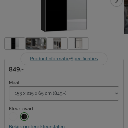
Productinformatie
Specificaties
849.-
Maat
Kleur
zwart
Bekijk grotere kleurstalen