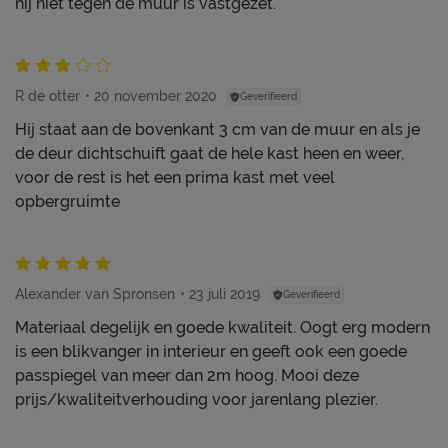
hij niet tegen de muur is vastgezet.
R de otter
20 november 2020
Geverifieerd
Hij staat aan de bovenkant 3 cm van de muur en als je
de deur dichtschuift gaat de hele kast heen en weer,
voor de rest is het een prima kast met veel
opbergruimte
Alexander van Spronsen
23 juli 2019
Geverifieerd
Materiaal degelijk en goede kwaliteit. Oogt erg modern
is een blikvanger in interieur en geeft ook een goede
passpiegel van meer dan 2m hoog. Mooi deze
prijs/kwaliteitverhouding voor jarenlang plezier.