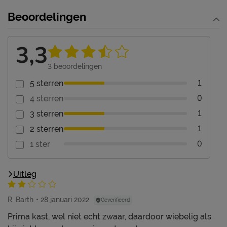
Beoordelingen
3,3
3
beoordelingen
1
5 sterren
0
4 sterren
1
3 sterren
1
2 sterren
0
1 ster
Uitleg
R. Barth
28 januari 2022
Geverifieerd
Prima kast, wel niet echt zwaar, daardoor wiebelig als