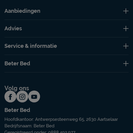
Aanbiedingen
Advies
Service & informatie
Beter Bed
Volg ons
Beter Bed
Hoofdkantoor: Antwerpsesteenweg 65, 2630 Aartselaar
Bedrijfsnaam: Beter Bed
Geregistreerd onder: 0888.492.977