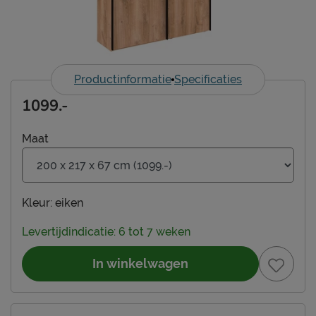
Productinformatie
Specificaties
1099.-
Maat
Kleur:
eiken
Levertijdindicatie: 6 tot 7 weken
In winkelwagen