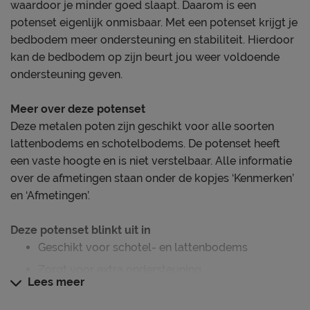
waardoor je minder goed slaapt. Daarom is een
potenset eigenlijk onmisbaar. Met een potenset krijgt je
bedbodem meer ondersteuning en stabiliteit. Hierdoor
kan de bedbodem op zijn beurt jou weer voldoende
ondersteuning geven.
Meer over deze potenset
Deze metalen poten zijn geschikt voor alle soorten
lattenbodems en schotelbodems. De potenset heeft
een vaste hoogte en is niet verstelbaar. Alle informatie
over de afmetingen staan onder de kopjes ‘Kenmerken’
en ‘Afmetingen’.
Deze potenset blinkt uit in
Geschikt voor schotel- en lattenbodems
Zorgt voor extra ondersteuning
Lees meer
Eenvoudig te installeren