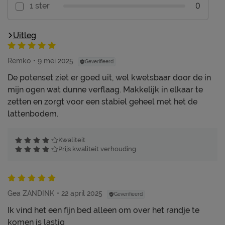
0
1 ster
Uitleg
Remko
9 mei 2025
Geverifieerd
De potenset ziet er goed uit, wel kwetsbaar door de in
mijn ogen wat dunne verflaag. Makkelijk in elkaar te
zetten en zorgt voor een stabiel geheel met het de
lattenbodem.
Kwaliteit
Prijs kwaliteit verhouding
Gea ZANDINK
22 april 2025
Geverifieerd
Ik vind het een fijn bed alleen om over het randje te
komen is lastig