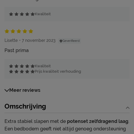
Kwaliteit
Lisette
7 november 2023
Geverifieerd
Past prima
Kwaliteit
Prijs kwaliteit verhouding
Meer reviews
Omschrijving
Extra stabiel slapen met de
potenset zelfdragend laag
.
Een bedbodem geeft niet altijd genoeg ondersteuning