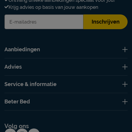
Ontvang unieke aanbiedingen speciaal voor jou!
Krijg advies op basis van jouw aankopen
Inschrijven
Aanbiedingen
Advies
Service & informatie
Beter Bed
Volg ons