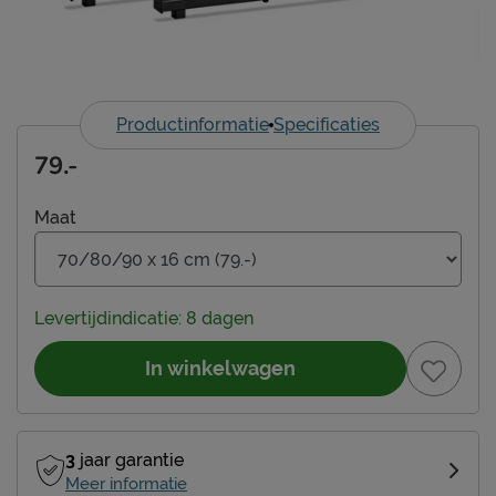
Productinformatie
Specificaties
79.-
Maat
Levertijdindicatie: 8 dagen
In winkelwagen
3
jaar garantie
Meer informatie