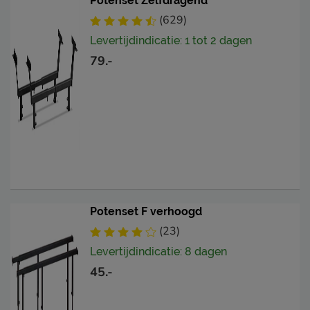
Potenset Zelfdragend
(629)
Levertijdindicatie: 1 tot 2 dagen
79.-
Potenset F verhoogd
(23)
Levertijdindicatie: 8 dagen
45.-