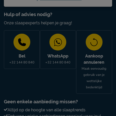
Hulp of advies nodig?
Onze slaapexperts helpen je graag!
Bel
WhatsApp
Aankoop
annuleren
+32 144 80 840
+32 144 80 840
Maak eenvoudig
gebruik van je
wettelijke
bedenktijd
Geen enkele aanbieding missen?
Altijd op de hoogte van alle slaaptrends