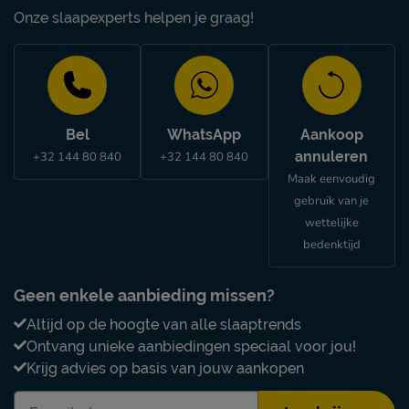
Onze slaapexperts helpen je graag!
Bel
WhatsApp
Aankoop
annuleren
+32 144 80 840
+32 144 80 840
Maak eenvoudig
gebruik van je
wettelijke
bedenktijd
Geen enkele aanbieding missen?
Altijd op de hoogte van alle slaaptrends
Ontvang unieke aanbiedingen speciaal voor jou!
Krijg advies op basis van jouw aankopen