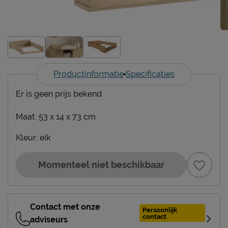
Productinformatie
Specificaties
Er is geen prijs bekend
Maat:
53 x 14 x 73 cm
Kleur:
eik
Momenteel niet beschikbaar
Contact met onze
Persoonlijk
contact
adviseurs