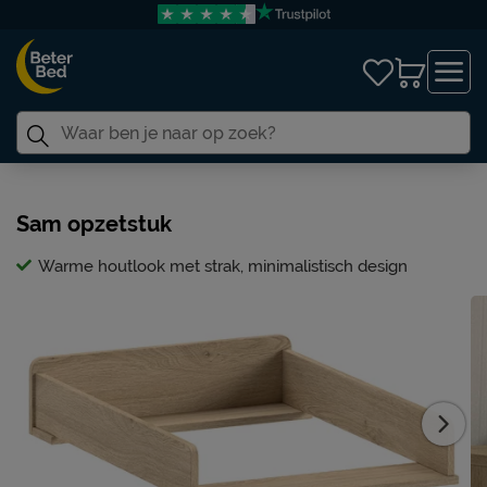
Sam opzetstuk
Warme houtlook met strak, minimalistisch design