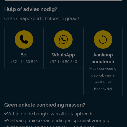
Hulp of advies nodig?
Onze slaapexperts helpen je graag!
Bel
WhatsApp
Aankoop
annuleren
+32 144 80 840
+32 144 80 840
Maak eenvoudig
gebruik van je
wettelijke
bedenktijd
Geen enkele aanbieding missen?
Altijd op de hoogte van alle slaaptrends
Ontvang unieke aanbiedingen speciaal voor jou!