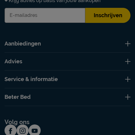
Krijg advies op basis van jouw aankopen
Inschrijven
Aanbiedingen
Advies
Service & informatie
Beter Bed
Volg ons