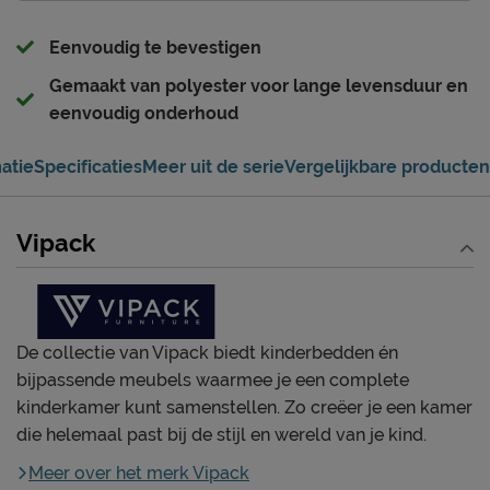
Eenvoudig te bevestigen
Gemaakt van polyester voor lange levensduur en
eenvoudig onderhoud
atie
Specificaties
Meer uit de serie
Vergelijkbare producten
Vipack
De collectie van Vipack biedt kinderbedden én
bijpassende meubels waarmee je een complete
kinderkamer kunt samenstellen. Zo creëer je een kamer
die helemaal past bij de stijl en wereld van je kind.
Meer over het merk Vipack