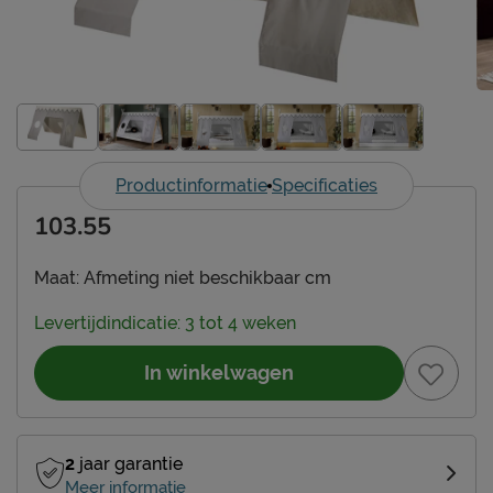
Productinformatie
Specificaties
103.55
Maat:
Afmeting niet beschikbaar cm
Levertijdindicatie: 3 tot 4 weken
In winkelwagen
2
jaar garantie
Meer informatie