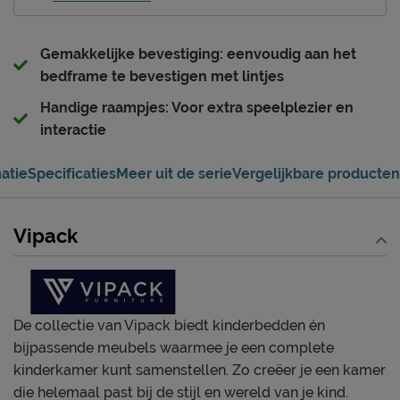
Gemakkelijke bevestiging: eenvoudig aan het
bedframe te bevestigen met lintjes
Handige raampjes: Voor extra speelplezier en
interactie
atie
Specificaties
Meer uit de serie
Vergelijkbare producten
Vipack
De collectie van Vipack biedt kinderbedden én
bijpassende meubels waarmee je een complete
kinderkamer kunt samenstellen. Zo creëer je een kamer
die helemaal past bij de stijl en wereld van je kind.