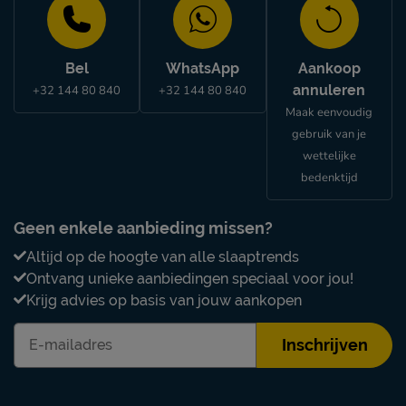
Bel
WhatsApp
Aankoop
annuleren
+32 144 80 840
+32 144 80 840
Maak eenvoudig
gebruik van je
wettelijke
bedenktijd
Geen enkele aanbieding missen?
Altijd op de hoogte van alle slaaptrends
Ontvang unieke aanbiedingen speciaal voor jou!
Krijg advies op basis van jouw aankopen
Inschrijven