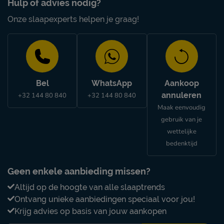
Hulp of advies nodig?
Onze slaapexperts helpen je graag!
Bel
WhatsApp
Aankoop
annuleren
+32 144 80 840
+32 144 80 840
Maak eenvoudig
gebruik van je
wettelijke
bedenktijd
Geen enkele aanbieding missen?
Altijd op de hoogte van alle slaaptrends
Ontvang unieke aanbiedingen speciaal voor jou!
Krijg advies op basis van jouw aankopen