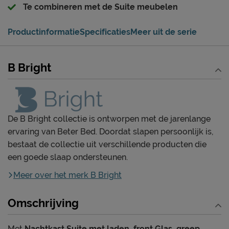
Te combineren met de Suite meubelen
Productinformatie
Specificaties
Meer uit de serie
B Bright
De B Bright collectie is ontworpen met de jarenlange
ervaring van Beter Bed. Doordat slapen persoonlijk is,
bestaat de collectie uit verschillende producten die
een goede slaap ondersteunen.
Meer over het merk B Bright
Omschrijving
Met
Nachtkast Suite met laden, front Glas, greep