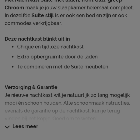
Chroom
maak je jouw slaapkamer helemaal compleet.
In dezelfde
Suite stijl
is er ook een bed en zijn er ook
commodes verkrijgbaar.
Deze nachtkast blinkt uit in
Chique en tijdloze nachtkast
Extra opbergruimte door de laden
Te combineren met de Suite meubelen
Verzorging & Garantie
Je nieuwe nachtkast wil je natuurlijk zo lang mogelijk
mooi én schoon houden. Alle schoonmaakinstructies,
evenals de garantie op de nachtkast, kun je terug
vinden bij het kopje ‘Goed om te weten’.
Lees meer