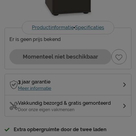
Productinformatie
Specificaties
Er is geen prijs bekend
Momenteel niet beschikbaar
3
jaar garantie
Meer informatie
Vakkundig bezorgd & gratis gemonteerd
Door onze eigen vakmensen
Extra opbergruimte door de twee laden