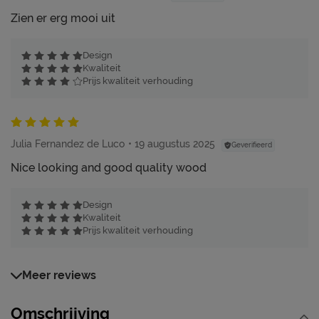
Zien er erg mooi uit
Design
Kwaliteit
Prijs kwaliteit verhouding
Julia Fernandez de Luco
19 augustus 2025
Geverifieerd
Nice looking and good quality wood
Design
Kwaliteit
Prijs kwaliteit verhouding
Meer reviews
Omschrijving