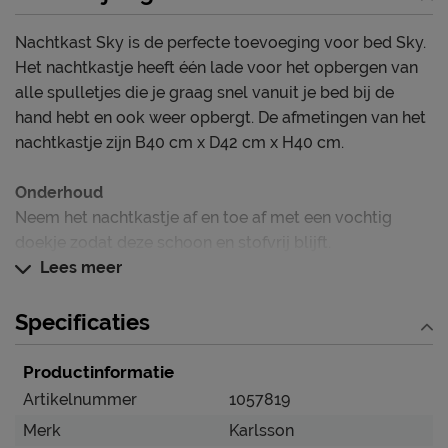
Nachtkast Sky is de perfecte toevoeging voor bed Sky.
Het nachtkastje heeft één lade voor het opbergen van
alle spulletjes die je graag snel vanuit je bed bij de
hand hebt en ook weer opbergt. De afmetingen van het
nachtkastje zijn B40 cm x D42 cm x H40 cm.
Onderhoud
Neem het nachtkastje af en toe af met een vochtig
doekje zodat deze schoon en stofvrij blijft.
Lees meer
Specificaties
Productinformatie
Artikelnummer
1057819
Merk
Karlsson