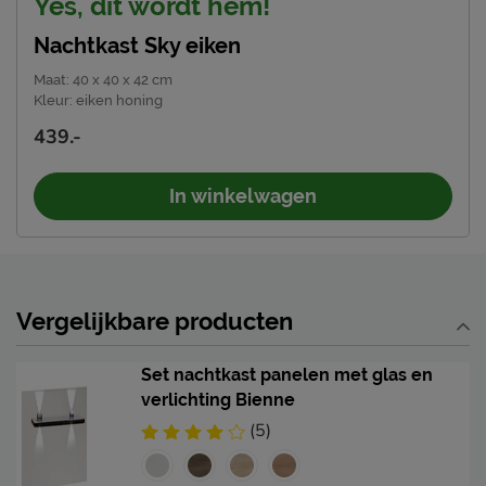
Yes, dit wordt hem!
Nachtkast Sky eiken
Maat
:
40 x 40 x 42 cm
Kleur
:
eiken honing
439.-
In winkelwagen
Vergelijkbare producten
Set nachtkast panelen met glas en
verlichting Bienne
(5)