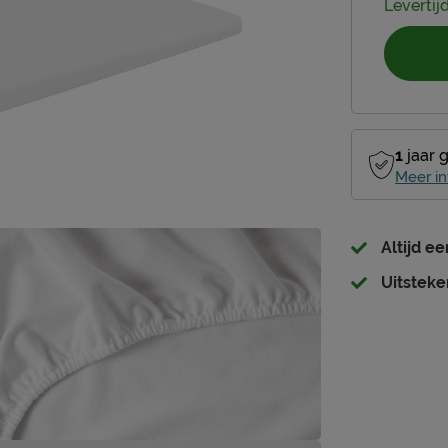
Levertij
1
jaar 
Meer in
Altijd e
Uitsteke