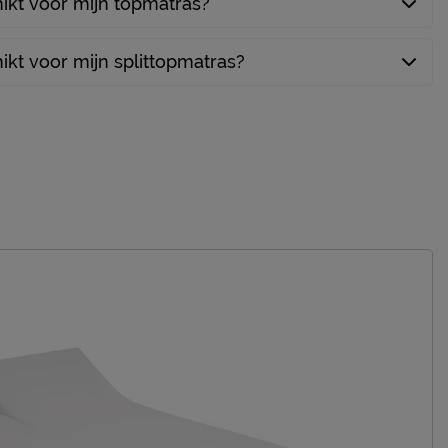
ikt voor mijn topmatras?
ikt voor mijn splittopmatras?