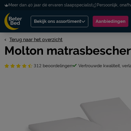
Meer dan 40 jaar dé ervaren slaapspecialist
Persoonlijk, onafh
Bekijk ons assortiment
Aanbiedingen
Terug naar het overzicht
Molton matrasbescherm
312
beoordelingen
Vertrouwde kwaliteit, verl