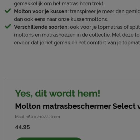
gemakkelijk om het matras heen trekt.
Molton voor je kussen:
transpireer je meer dan gemid
dan ook eens naar onze kussenmoltons.
Verschillende soorten:
ook voor je topmatras of spli
moltons en matrashoezen in de collectie. Met deze t
ervoor dat je het gemak en het comfort van je topma
Yes, dit wordt hem!
Molton matrasbeschermer Select v
Maat
:
160 x 210/220 cm
44.95