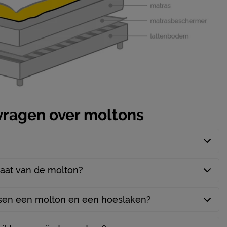
vragen over moltons
maat van de molton?
ussen een molton en een hoeslaken?