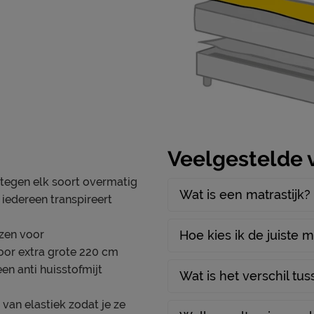
400 AS, Uden, Nederland
nl
Veelgestelde 
 tegen elk soort overmatig
Wat is een matrastijk?
 iedereen transpireert
zen voor
Hoe kies ik de juiste 
or extra grote 220 cm
en anti huisstofmijt
Wat is het verschil t
van elastiek zodat je ze