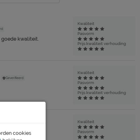
Kwaliteit
rd
Pasvorm
 goede kwaliteit.
Prijs kwaliteit verhouding
Kwaliteit
Geverifieerd
Pasvorm
Prijs kwaliteit verhouding
Kwaliteit
eerd
Pasvorm
orden cookies
aliteit.