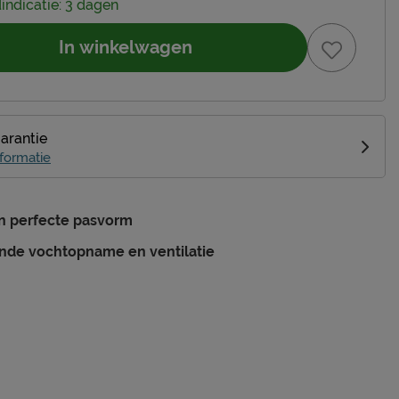
dindicatie: 3 dagen
In winkelwagen
garantie
formatie
en perfecte pasvorm
nde vochtopname en ventilatie