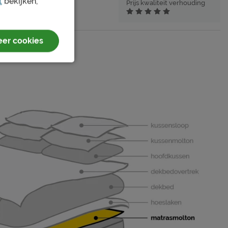
t
bekijken,
Prijs kwaliteit verhouding
er cookies