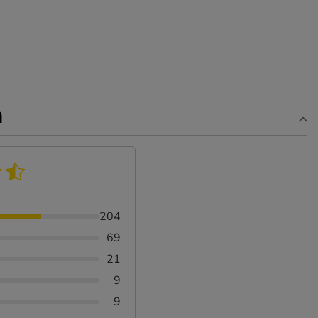
n
204
69
21
9
9