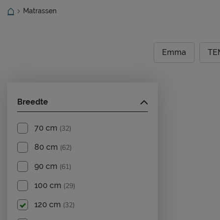
Matrassen
Emma
TE
Breedte
70 cm
(32)
80 cm
(62)
90 cm
(61)
100 cm
(29)
120 cm
(32)