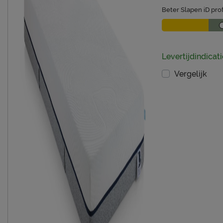
Beter Slapen iD prof
Levertijdindicat
Vergelijk