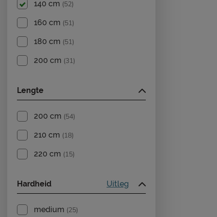
140 cm
(52)
160 cm
(51)
180 cm
(51)
200 cm
(31)
Lengte
200 cm
(54)
210 cm
(18)
220 cm
(15)
Hardheid
Uitleg
medium
(25)