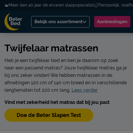
Meer dan 40 jaar dé ervaren slaapspecialist
Persoonlijk, onafh
Bekijk ons assortiment
Aanbiedingen
Twijfelaar matrassen
Heb je een twijfelaar bed en ben je daarom op zoek
naar een passend matras? Jouw twijfelaar matras ga je
bij ons zeker vinden! We hebben matrassen in de
afmetingen 120 cm of 140 cm breed én in verschillende
lengtematen tot 220 cm lang.
Lees verder
Vind met zekerheid het matras dat bij jou past
Doe de Beter Slapen Test