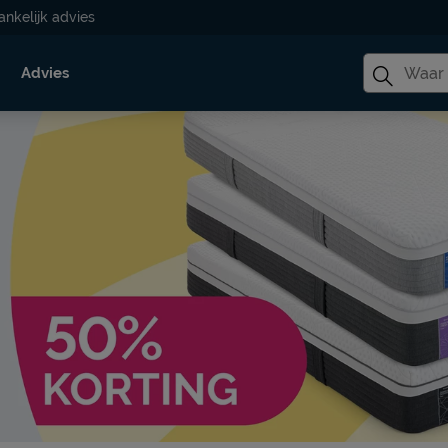
ankelijk advies
Advies