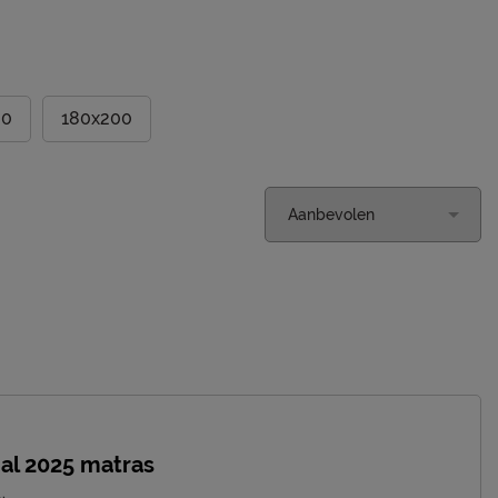
00
180x200
al 2025 matras