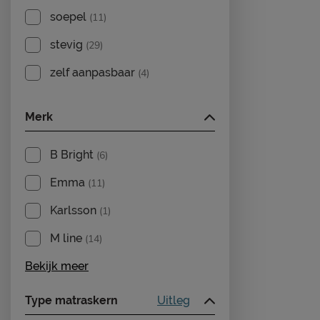
soepel
(11)
stevig
(29)
zelf aanpasbaar
(4)
Merk
B Bright
(6)
Emma
(11)
Karlsson
(1)
M line
(14)
Bekijk meer
Type matraskern
Uitleg