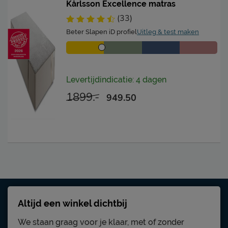
Kårlsson Excellence matras
(33)
Beter Slapen iD profiel
Uitleg & test maken
Levertijdindicatie: 4 dagen
1899.-
949.50
Altijd een winkel dichtbij
We staan graag voor je klaar, met of zonder