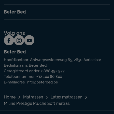
Beter Bed
Volg ons
Beter Bed
Hoofdkantoor: Antwerpsesteenweg 65, 2630 Aartselaar
Bedrijfsnaam: Beter Bed
Geregistreerd onder: 0888.492.977
Telefoonnummer: +32 144 80 840
E-mailadres:
info@beterbed.be
Home
Matrassen
Latex matrassen
M line Prestige Pluche Soft matras