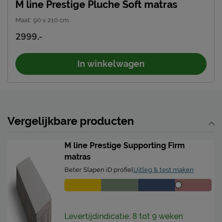
M line Prestige Pluche Soft matras
Emailadres
info@mline.nl
Maat
:
90 x 210 cm
2999.-
In winkelwagen
Vergelijkbare producten
M line Prestige Supporting Firm
matras
Beter Slapen iD profiel
Uitleg & test maken
Levertijdindicatie: 8 tot 9 weken