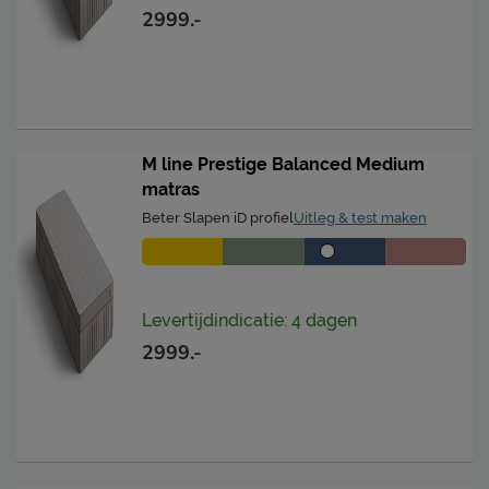
2999.-
M line Prestige Balanced Medium
matras
Beter Slapen iD profiel
Uitleg & test maken
Levertijdindicatie: 4 dagen
2999.-