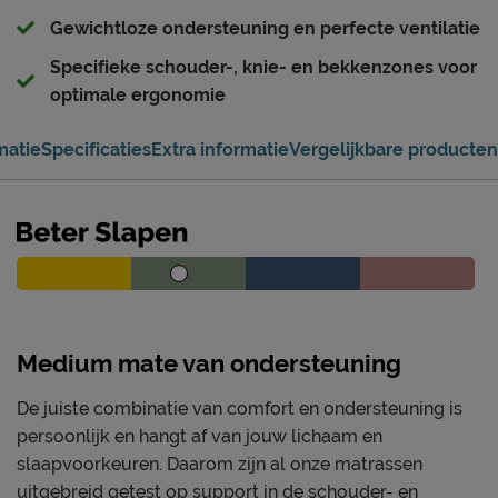
Gewichtloze ondersteuning en perfecte ventilatie
Specifieke schouder-, knie- en bekkenzones voor
optimale ergonomie
matie
Specificaties
Extra informatie
Vergelijkbare producten
Medium mate van ondersteuning
De juiste combinatie van comfort en ondersteuning is
persoonlijk en hangt af van jouw lichaam en
slaapvoorkeuren. Daarom zijn al onze matrassen
uitgebreid getest op support in de schouder- en