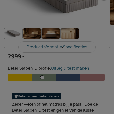
Productinformatie
Specificaties
2999.-
Beter Slapen iD profiel
Uitleg & test maken
Beter advies, beter slapen
Zeker weten of het matras bij je past? Doe de
Beter Slapen iD test en geniet van de juiste