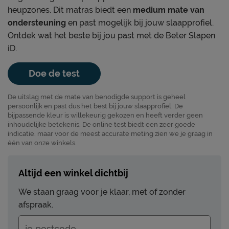
heupzones. Dit matras biedt een
medium mate van
ondersteuning
en past mogelijk bij jouw slaapprofiel.
Ontdek wat het beste bij jou past met de Beter Slapen
iD.
Doe de test
De uitslag met de mate van benodigde support is geheel
persoonlijk en past dus het best bij jouw slaapprofiel. De
bijpassende kleur is willekeurig gekozen en heeft verder geen
inhoudelijke betekenis. De online test biedt een zeer goede
indicatie, maar voor de meest accurate meting zien we je graag in
één van onze winkels.
Altijd een winkel dichtbij
We staan graag voor je klaar, met of zonder
afspraak.