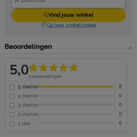
Vind jouw winkel
Ga naar winkelzoeker
Beoordelingen
5,0
8
beoordelingen
8
5 sterren
0
4 sterren
0
3 sterren
0
2 sterren
0
1 ster