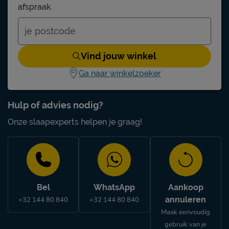
afspraak.
Vind jouw winkel
Ga naar winkelzoeker
Hulp of advies nodig?
Onze slaapexperts helpen je graag!
Bel
WhatsApp
Aankoop
annuleren
+32 144 80 840
+32 144 80 840
Maak eenvoudig
gebruik van je