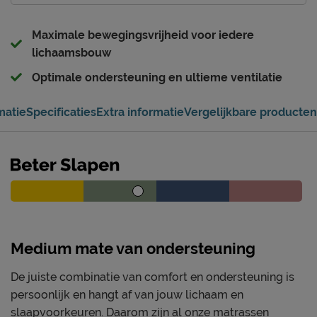
Maximale bewegingsvrijheid voor iedere
lichaamsbouw
Optimale ondersteuning en ultieme ventilatie
matie
Specificaties
Extra informatie
Vergelijkbare producten
Medium mate van ondersteuning
De juiste combinatie van comfort en ondersteuning is
persoonlijk en hangt af van jouw lichaam en
slaapvoorkeuren. Daarom zijn al onze matrassen