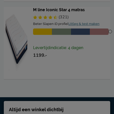
M line Iconic Star 4 matras
(321)
Beter Slapen iD profiel
Uitleg & test maken
Levertijdindicatie: 4 dagen
1199.-
Altijd een winkel dichtbij