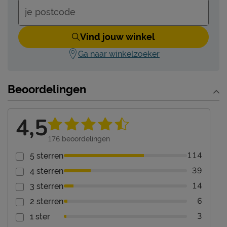
Vind jouw winkel
Ga naar winkelzoeker
Beoordelingen
4,5
176
beoordelingen
114
5 sterren
39
4 sterren
14
3 sterren
6
2 sterren
3
1 ster