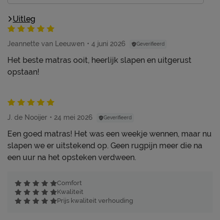
Uitleg
Jeannette van Leeuwen
4 juni 2026
Geverifieerd
Het beste matras ooit, heerlijk slapen en uitgerust
opstaan!
J. de Nooijer
24 mei 2026
Geverifieerd
Een goed matras! Het was een weekje wennen, maar nu
slapen we er uitstekend op. Geen rugpijn meer die na
een uur na het opsteken verdween.
Comfort
Kwaliteit
Prijs kwaliteit verhouding