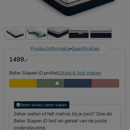
Productinformatie
Specificaties
1499.-
Beter Slapen iD profiel
Uitleg & test maken
Beter advies, beter slapen
Zeker weten of het matras bij je past? Doe de
Beter Slapen iD test en geniet van de juiste
ondersteuning