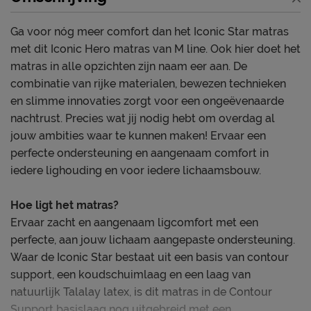
Ga voor nóg meer comfort dan het Iconic Star matras
met dit Iconic Hero matras van M line. Ook hier doet het
matras in alle opzichten zijn naam eer aan. De
combinatie van rijke materialen, bewezen technieken
en slimme innovaties zorgt voor een ongeëvenaarde
nachtrust. Precies wat jij nodig hebt om overdag al
jouw ambities waar te kunnen maken! Ervaar een
perfecte ondersteuning en aangenaam comfort in
iedere lighouding en voor iedere lichaamsbouw.
Hoe ligt het matras?
Ervaar zacht en aangenaam ligcomfort met een
perfecte, aan jouw lichaam aangepaste ondersteuning.
Waar de Iconic Star bestaat uit een basis van contour
support, een koudschuimlaag en een laag van
natuurlijk Talalay latex, is dit matras in de Contour
Support basislaag nog uitgebreid met een