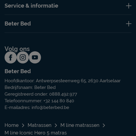
Service & informatie
Beter Bed
Volg ons
Beter Bed
Hoofdkantoor: Antwerpsesteenweg 65, 2630 Aartselaar
Bedrijfsnaam: Beter Bed
Geregistreerd onder: 0888.492.977
Telefoonnummer: +32 144 80 840
E-mailadres:
info@beterbed.be
Home
Matrassen
M line matrassen
M line Iconic Hero 5 matras