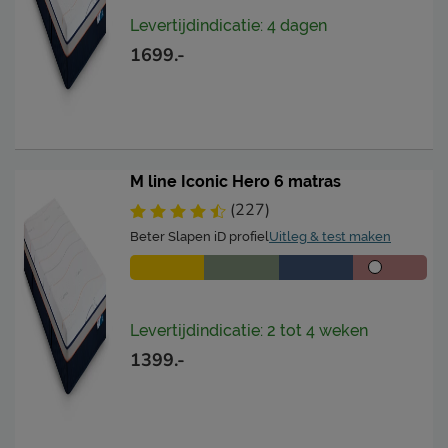
Levertijdindicatie: 4 dagen
1699.-
M line Iconic Hero 6 matras
(227)
Beter Slapen iD profiel
Uitleg & test maken
Levertijdindicatie: 2 tot 4 weken
1399.-