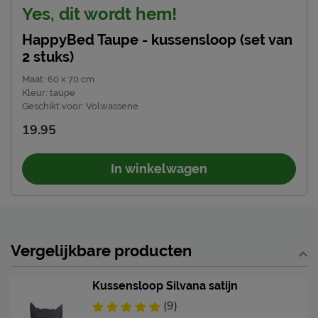
Yes, dit wordt hem!
HappyBed Taupe - kussensloop (set van
2 stuks)
Maat
:
60 x 70 cm
Kleur
:
taupe
Geschikt voor
:
Volwassene
19.95
In winkelwagen
Vergelijkbare producten
Kussensloop Silvana satijn
(9)