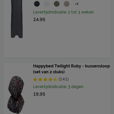
+2
Levertijdindicatie: 2 tot 3 weken
24.95
Happybed Twilight Ruby - kussensloop
(set van 2 stuks)
(141)
Levertijdindicatie: 3 dagen
19.95