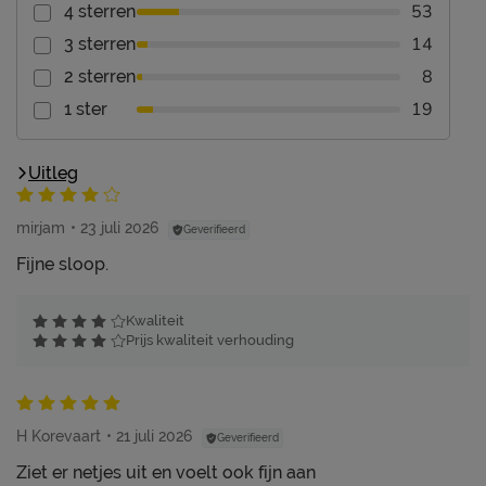
53
4 sterren
14
3 sterren
8
2 sterren
19
1 ster
Uitleg
mirjam
23 juli 2026
Geverifieerd
Fijne sloop.
Kwaliteit
Prijs kwaliteit verhouding
H Korevaart
21 juli 2026
Geverifieerd
Ziet er netjes uit en voelt ook fijn aan