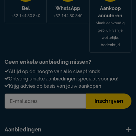
Bel
WhatsApp
Aankoop
annuleren
+32 144 80 840
+32 144 80 840
Maak eenvoudig
gebruik van je
wettelijke
bedenktijd
Geen enkele aanbieding missen?
Altijd op de hoogte van alle slaaptrends
Ontvang unieke aanbiedingen speciaal voor jou!
Krijg advies op basis van jouw aankopen
Inschrijven
Aanbiedingen