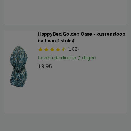
HappyBed Golden Oase - kussensloop
(set van 2 stuks)
(162)
Levertijdindicatie: 3 dagen
19.95