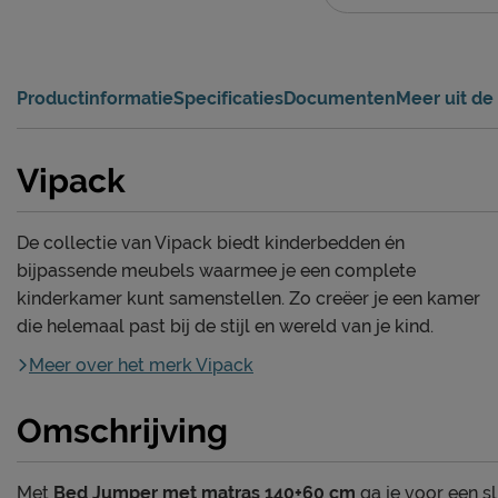
Productinformatie
Specificaties
Documenten
Meer uit de 
Vipack
De collectie van Vipack biedt kinderbedden én
bijpassende meubels waarmee je een complete
kinderkamer kunt samenstellen. Zo creëer je een kamer
die helemaal past bij de stijl en wereld van je kind.
Meer over het merk Vipack
Omschrijving
Met
Bed Jumper met matras 140+60 cm
ga je voor een 