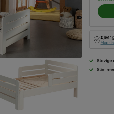
2
jaar 
Meer in
Stevige
Slim mee