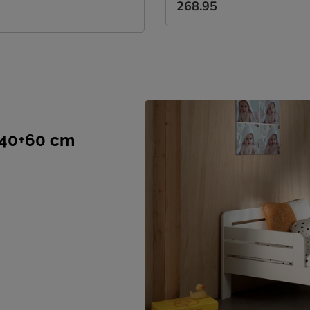
268.95
140+60 cm