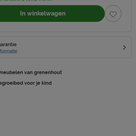
In winkelwagen
garantie
formatie
 meubelen van grenenhout
groeibed voor je kind