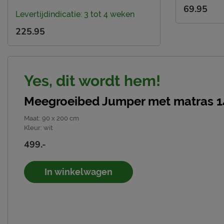
69.95
Levertijdindicatie: 3 tot 4 weken
225.95
Yes, dit wordt hem!
Meegroeibed Jumper met matras 
Maat
:
90 x 200 cm
Kleur
:
wit
499.-
In winkelwagen