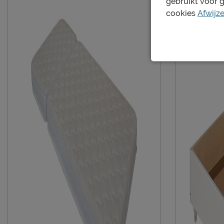
gebruikt voor 
cookies
Afwijz