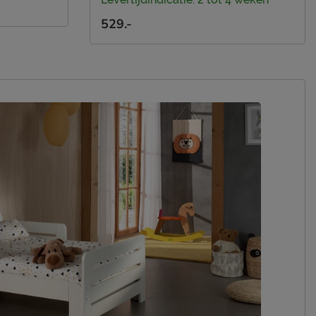
529.-