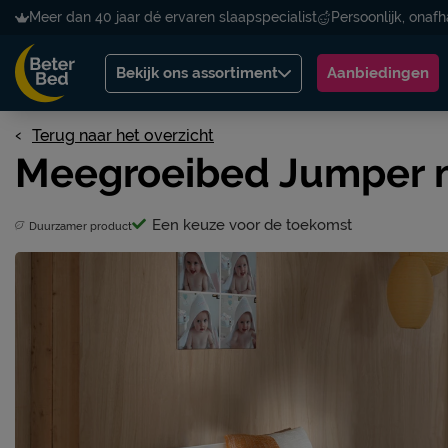
Meer dan 40 jaar dé ervaren slaapspecialist
Persoonlijk, onafh
Bekijk ons assortiment
Aanbiedingen
Terug naar het overzicht
Meegroeibed Jumper 
Een keuze voor de toekomst
Duurzamer product