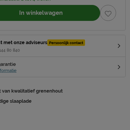
In winkelwagen
t met onze adviseurs
Persoonlijk contact
 144 80 840
garantie
formatie
van kwalitatief grenenhout
dige slaaplade