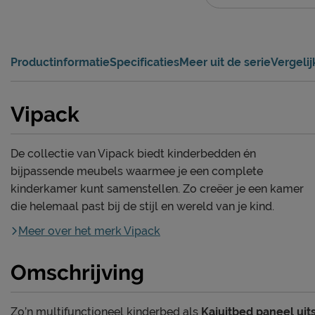
Productinformatie
Specificaties
Meer uit de serie
Vergeli
Vipack
De collectie van Vipack biedt kinderbedden én
bijpassende meubels waarmee je een complete
kinderkamer kunt samenstellen. Zo creëer je een kamer
die helemaal past bij de stijl en wereld van je kind.
Meer over het merk Vipack
Omschrijving
Zo’n multifunctioneel kinderbed als
Kajuitbed paneel uit