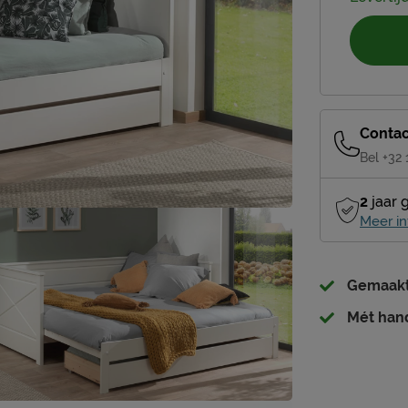
Contac
Bel +32
2
jaar 
Meer in
Gemaakt 
Mét han