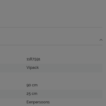
1187591
Vipack
90 cm
25 cm
Eenpersoons