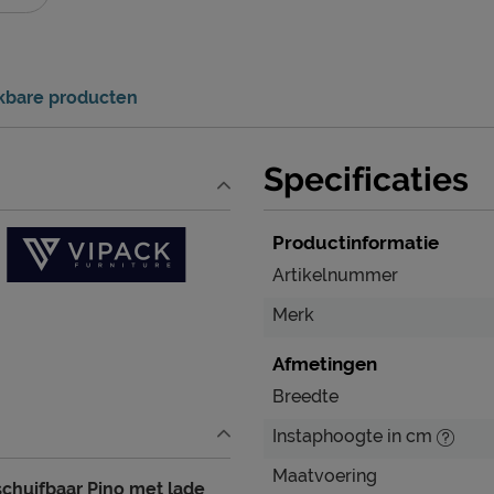
jkbare producten
Specificaties
Productinformatie
Artikelnummer
Merk
Afmetingen
Breedte
Instaphoogte in cm
Maatvoering
schuifbaar Pino met lade