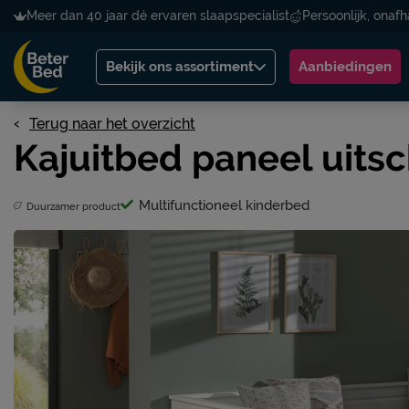
Meer dan 40 jaar dé ervaren slaapspecialist
Persoonlijk, onafh
Bekijk ons assortiment
Aanbiedingen
Terug naar het overzicht
Kajuitbed paneel uitsc
Multifunctioneel kinderbed
Duurzamer product