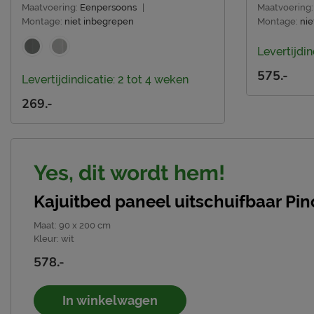
Maatvoering:
Eenpersoons
|
Maatvoering:
Montage:
niet inbegrepen
Montage:
nie
Levertijdin
575.-
Levertijdindicatie: 2 tot 4 weken
269.-
Yes, dit wordt hem!
Kajuitbed paneel uitschuifbaar Pi
Maat
:
90 x 200 cm
Kleur
:
wit
578.-
In winkelwagen