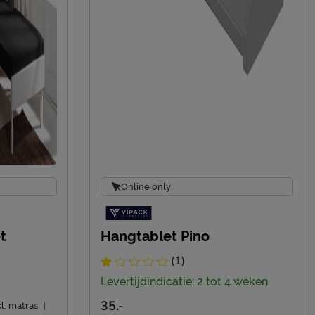
Online only
t
Hangtablet Pino
(1)
Levertijdindicatie: 2 tot 4 weken
35.-
l. matras
|