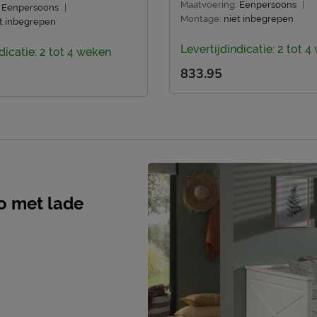
Maatvoering:
Eenpersoons
|
Eenpersoons
|
Montage:
niet inbegrepen
t inbegrepen
Levertijdindicatie: 2 tot 
dicatie: 2 tot 4 weken
833.95
no met lade