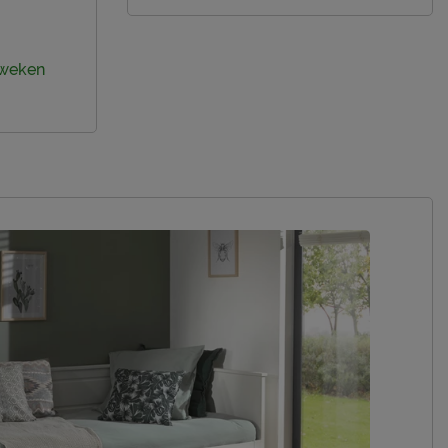
4 weken