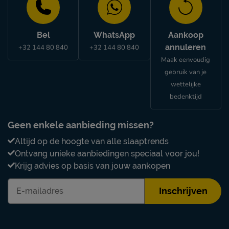
Bel
WhatsApp
Aankoop
annuleren
+32 144 80 840
+32 144 80 840
Maak eenvoudig
gebruik van je
wettelijke
bedenktijd
Geen enkele aanbieding missen?
Altijd op de hoogte van alle slaaptrends
Ontvang unieke aanbiedingen speciaal voor jou!
Krijg advies op basis van jouw aankopen
Inschrijven