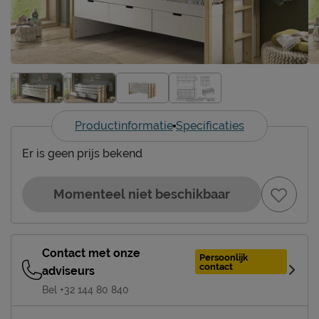
Productinformatie
Specificaties
Er is geen prijs bekend
Momenteel niet beschikbaar
Contact met onze
Persoonlijk
contact
adviseurs
Bel +32 144 80 840