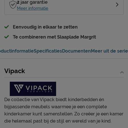
2
jaar garantie
Meer informatie
Eenvoudig in elkaar te zetten
Te combineren met Slaaplade Margrit
oductinformatie
Specificaties
Documenten
Meer uit de serie
Vipack
De collectie van Vipack biedt kinderbedden én
bijpassende meubels waarmee je een complete
kinderkamer kunt samenstellen. Zo creëer je een kamer
die helemaal past bij de stijl en wereld van je kind.