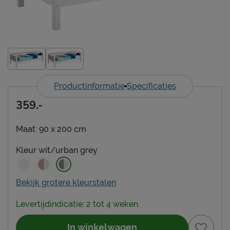
Productinformatie
Specificaties
359.-
Maat:
90 x 200 cm
Kleur
wit/urban grey
Bekijk grotere kleurstalen
Levertijdindicatie: 2 tot 4 weken
In winkelwagen