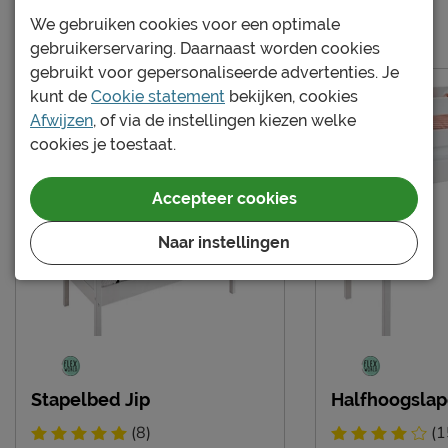
bedbodem mogelijk?
We gebruiken cookies voor een optimale
Meer van de serie Jip
Excl. matras en
gebruikerservaring. Daarnaast worden cookies
Uitvoering
bedbodem
gebruikt voor gepersonaliseerde advertenties. Je
kunt de
Cookie statement
bekijken, cookies
Kleur
wit/urban grey
Afwijzen
, of via de instellingen kiezen welke
Materiaal
grenen
cookies je toestaat.
Materiaal poten
hout
Type bed
Standaard
Accepteer cookies
Goed om te weten
Naar instellingen
Afnemen met een vochtig
Onderhoud
doekje
Garantie
3 jaar garantie
Montage
niet inbegrepen
Kijk ook eens naar de
Stapelbed Jip
Halfhoogslap
Overige
bijpassende bijmeubelen
(8)
(1
Flexworld