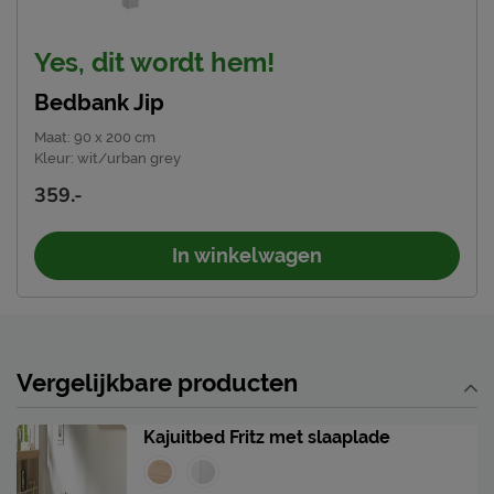
Yes, dit wordt hem!
Bedbank Jip
Maat
:
90 x 200 cm
Kleur
:
wit/urban grey
359.-
In winkelwagen
Vergelijkbare producten
Kajuitbed Fritz met slaaplade