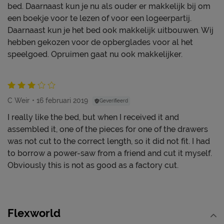
bed. Daarnaast kun je nu als ouder er makkelijk bij om
een boekje voor te lezen of voor een logeerpartij.
Daarnaast kun je het bed ook makkelijk uitbouwen. Wij
hebben gekozen voor de opberglades voor al het
speelgoed. Opruimen gaat nu ook makkelijker.
C Weir
16 februari 2019
Geverifieerd
I really like the bed, but when I received it and
assembled it, one of the pieces for one of the drawers
was not cut to the correct length, so it did not fit. I had
to borrow a power-saw from a friend and cut it myself.
Obviously this is not as good as a factory cut.
Flexworld