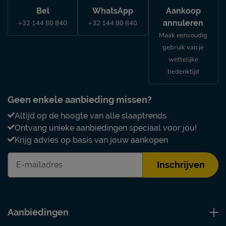
Bel
WhatsApp
Aankoop
annuleren
+32 144 80 840
+32 144 80 840
Maak eenvoudig
gebruik van je
wettelijke
bedenktijd
Geen enkele aanbieding missen?
Altijd op de hoogte van alle slaaptrends
Ontvang unieke aanbiedingen speciaal voor jou!
Krijg advies op basis van jouw aankopen
Inschrijven
Aanbiedingen