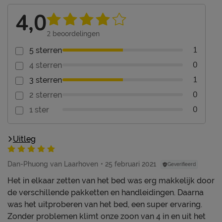
4,0
2
beoordelingen
1
5 sterren
0
4 sterren
1
3 sterren
0
2 sterren
0
1 ster
Uitleg
Dan-Phuong van Laarhoven
25 februari 2021
Geverifieerd
Het in elkaar zetten van het bed was erg makkelijk door
de verschillende pakketten en handleidingen. Daarna
was het uitproberen van het bed, een super ervaring.
Zonder problemen klimt onze zoon van 4 in en uit het