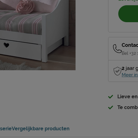
Contac
Bel +32
2
jaar 
Meer in
Lieve en
Te comb
serie
Vergelijkbare producten