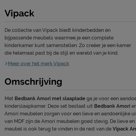
Vipack
De collectie van Vipack biedt kinderbedden én
bijpassende meubels waarmee je een complete
kinderkamer kunt samenstellen. Zo creëer je een kamer
die helemaal past bij de stijl en wereld van je kind.
Meer over het merk Vipack
Omschrijving
Met
Bedbank Amori met slaaplade
ga je voor een aandoe
kinderslaapkamer. Deze set bestaat uit
Bedbank Amori
e
Amori meubelen zorgen voor een lieve en aandoenlijke uit
van MDF zijn de Amori meubelen goed stevig. De lieve en 
meubel is ook terug te vinden in de rest van de
Vipack A