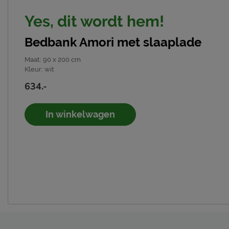
Yes, dit wordt hem!
Bedbank Amori met slaaplade
Maat
:
90 x 200 cm
Kleur
:
wit
634.-
In winkelwagen