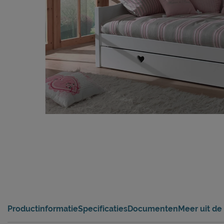
Productinformatie
Specificaties
Documenten
Meer uit de 