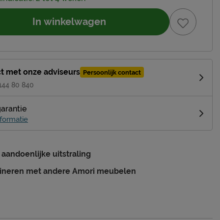
In winkelwagen
t met onze adviseurs
Persoonlijk contact
 144 80 840
garantie
formatie
 aandoenlijke uitstraling
ineren met andere Amori meubelen