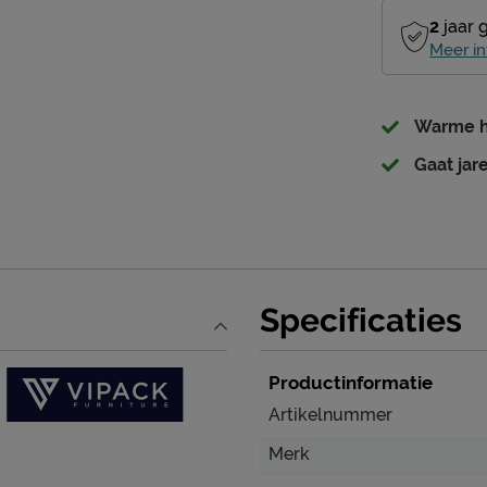
2
jaar 
Meer in
Warme h
Gaat jar
Specificaties
Productinformatie
Artikelnummer
Merk