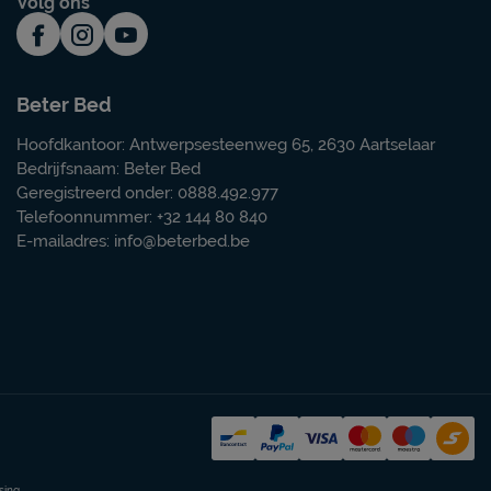
Volg ons
Beter Bed
Hoofdkantoor: Antwerpsesteenweg 65, 2630 Aartselaar
Bedrijfsnaam: Beter Bed
Geregistreerd onder: 0888.492.977
Telefoonnummer: +32 144 80 840
E-mailadres:
info@beterbed.be
sing.