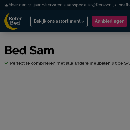
Meer dan 40 jaar dé ervaren slaapspecialist
Persoonlijk, onafh
Bekijk ons assortiment
Aanbiedingen
Bed Sam
Perfect te combineren met alle andere meubelen uit de SA