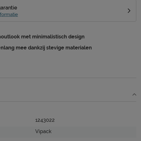
garantie
formatie
outlook met minimalistisch design
enlang mee dankzij stevige materialen
1243022
Vipack