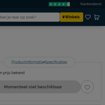
Klantendienst
Winkels
Productinformatie
Specificaties
en prijs bekend
Momenteel niet beschikbaar