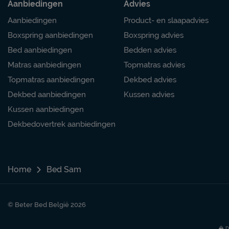
Aanbiedingen
Advies
Aanbiedingen
Product- en slaapadvies
Boxspring aanbiedingen
Boxspring advies
Bed aanbiedingen
Bedden advies
Matras aanbiedingen
Topmatras advies
Topmatras aanbiedingen
Dekbed advies
Dekbed aanbiedingen
Kussen advies
Kussen aanbiedingen
Dekbedovertrek aanbiedingen
Home
Bed Sam
© Beter Bed België 2026
D