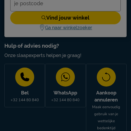
Vind jouw winkel
Ga naar winkelzoeker
Hulp of advies nodig?
Onze slaapexperts helpen je graag!
Bel
WhatsApp
Aankoop
annuleren
+32 144 80 840
+32 144 80 840
Maak eenvoudig
gebruik van je
wettelijke
bedenktijd