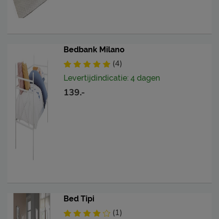
Bedbank Milano
(4)
Levertijdindicatie: 4 dagen
139.-
Bed Tipi
(1)