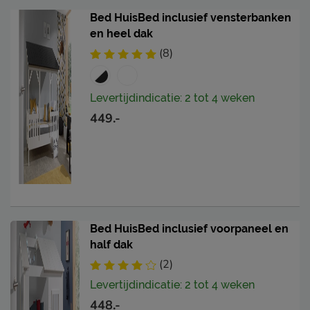
Bed HuisBed inclusief vensterbanken
en heel dak
(8)
Levertijdindicatie: 2 tot 4 weken
449.-
Bed HuisBed inclusief voorpaneel en
half dak
(2)
Levertijdindicatie: 2 tot 4 weken
448.-