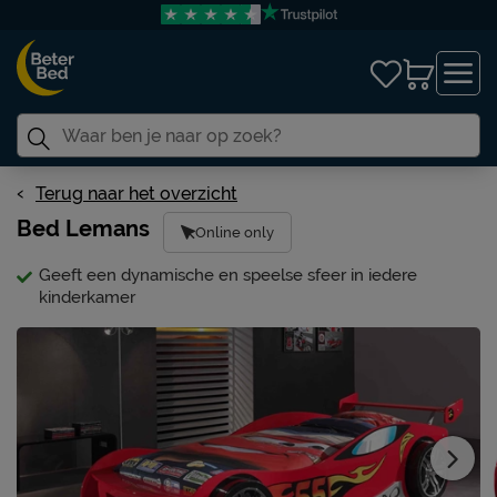
Terug naar het overzicht
Bed Lemans
Online only
Geeft een dynamische en speelse sfeer in iedere
kinderkamer