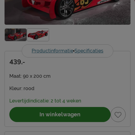
Productinformatie
Specificaties
439.-
Maat:
90 x 200 cm
Kleur:
rood
Levertijdindicatie: 2 tot 4 weken
In winkelwagen