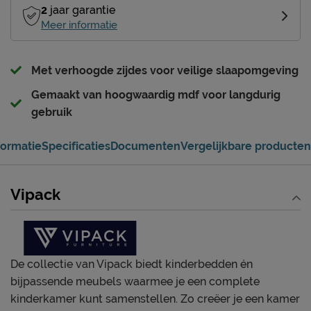
2
jaar garantie
Meer informatie
Met verhoogde zijdes voor veilige slaapomgeving
Gemaakt van hoogwaardig mdf voor langdurig
gebruik
formatie
Specificaties
Documenten
Vergelijkbare producten
Vipack
De collectie van Vipack biedt kinderbedden én
bijpassende meubels waarmee je een complete
kinderkamer kunt samenstellen. Zo creëer je een kamer