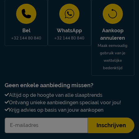
Bel
WhatsApp
Aankoop
annuleren
+32 144 80 840
+32 144 80 840
Maak eenvoudig
gebruik van je
wettelijke
bedenktijd
Geen enkele aanbieding missen?
Altijd op de hoogte van alle slaaptrends
Ontvang unieke aanbiedingen speciaal voor jou!
Krijg advies op basis van jouw aankopen
Inschrijven