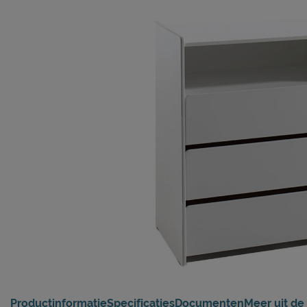
Productinformatie
Specificaties
Documenten
Meer uit de 