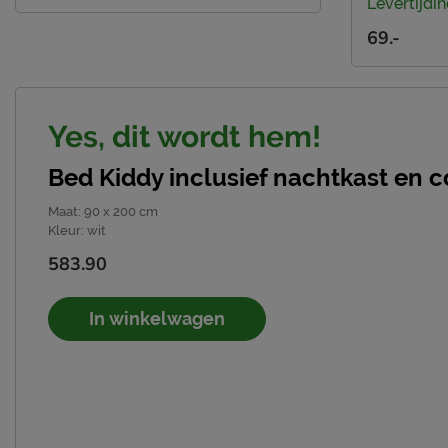
Levertijdin
69.-
Yes, dit wordt hem!
Bed Kiddy inclusief nachtkast en
Maat
:
90 x 200 cm
Kleur
:
wit
583.90
In winkelwagen