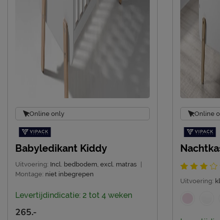
Online only
Online o
Babyledikant Kiddy
Nachtka
Uitvoering:
Incl. bedbodem, excl. matras
|
Montage:
niet inbegrepen
Uitvoering:
k
Levertijdindicatie: 2 tot 4 weken
265.-