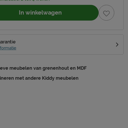
In winkelwagen
garantie
formatie
tieve meubelen van grenenhout en MDF
ineren met andere Kiddy meubelen