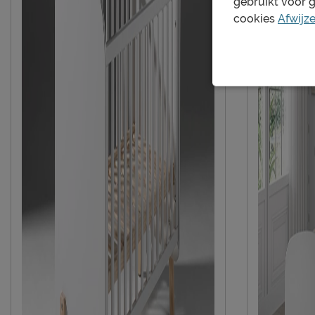
gebruikt voor 
cookies
Afwijz