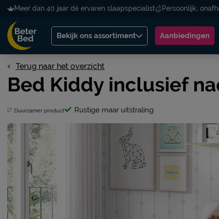
Meer dan 40 jaar dé ervaren slaapspecialist
Persoonlijk, onafh
Bekijk ons assortiment
Aanbiedingen
Terug naar het overzicht
Bed Kiddy inclusief 
Rustige maar uitstraling
Duurzamer product