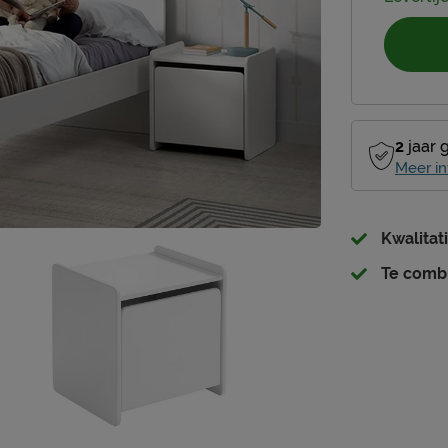
2
jaar 
Meer in
Kwalita
Te comb