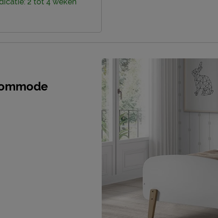
dicatie: 2 tot 4 weken
 commode