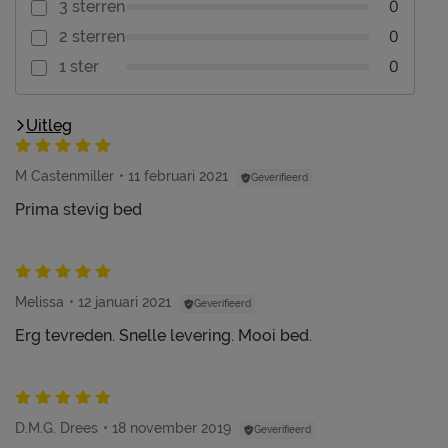
0
3 sterren
0
2 sterren
0
1 ster
Uitleg
M Castenmiller
11 februari 2021
Geverifieerd
Prima stevig bed
Melissa
12 januari 2021
Geverifieerd
Erg tevreden. Snelle levering. Mooi bed.
D.M.G. Drees
18 november 2019
Geverifieerd