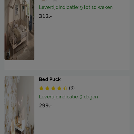
Levertijdindicatie: 9 tot 10 weken
312.-
Bed Puck
(3)
Levertijdindicatie: 3 dagen
299.-