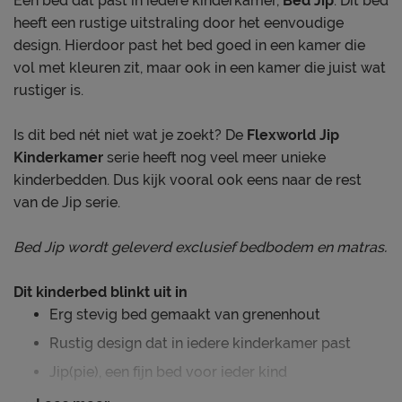
Een bed dat past in iedere kinderkamer,
Bed Jip
. Dit bed
heeft een rustige uitstraling door het eenvoudige
design. Hierdoor past het bed goed in een kamer die
vol met kleuren zit, maar ook in een kamer die juist wat
rustiger is.
Is dit bed nét niet wat je zoekt? De
Flexworld Jip
Kinderkamer
serie heeft nog veel meer unieke
kinderbedden. Dus kijk vooral ook eens naar de rest
van de Jip serie.
Bed Jip wordt geleverd exclusief bedbodem en matras.
Dit kinderbed blinkt uit in
Erg stevig bed gemaakt van grenenhout
Rustig design dat in iedere kinderkamer past
Jip(pie), een fijn bed voor ieder kind