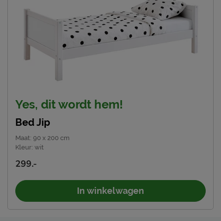
Yes, dit wordt hem!
Bed Jip
Maat
:
90 x 200 cm
Kleur
:
wit
299.-
In winkelwagen