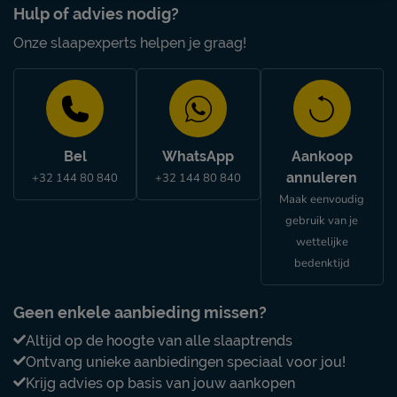
Hulp of advies nodig?
Onze slaapexperts helpen je graag!
Bel
WhatsApp
Aankoop
annuleren
+32 144 80 840
+32 144 80 840
Maak eenvoudig
gebruik van je
wettelijke
bedenktijd
Geen enkele aanbieding missen?
Altijd op de hoogte van alle slaaptrends
Ontvang unieke aanbiedingen speciaal voor jou!
Krijg advies op basis van jouw aankopen