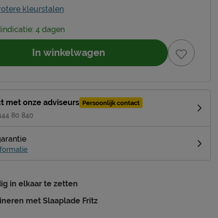
rotere kleurstalen
dindicatie: 4 dagen
In winkelwagen
t met onze adviseurs
Persoonlijk contact
 144 80 840
garantie
formatie
g in elkaar te zetten
neren met Slaaplade Fritz