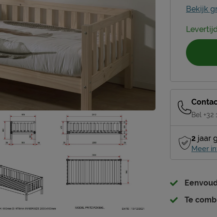
Bekijk g
Levertij
Contac
Bel +32
2
jaar 
Meer in
Eenvoudi
Te combi