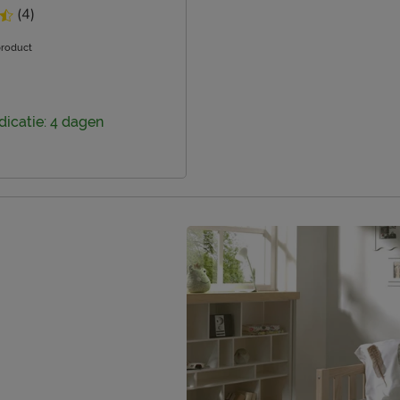
(4)
roduct
dicatie: 4 dagen