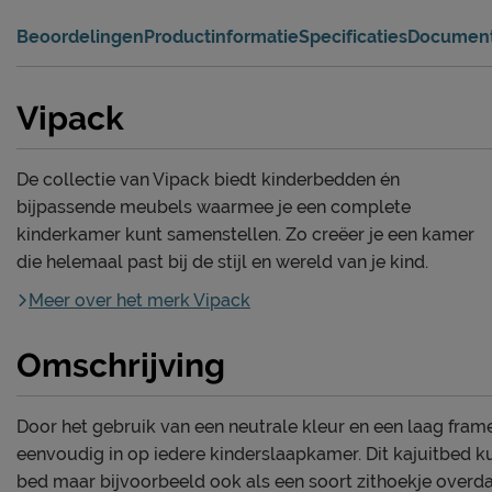
Beoordelingen
Productinformatie
Specificaties
Documen
Vipack
De collectie van Vipack biedt kinderbedden én
bijpassende meubels waarmee je een complete
kinderkamer kunt samenstellen. Zo creëer je een kamer
die helemaal past bij de stijl en wereld van je kind.
Meer over het merk Vipack
Omschrijving
Door het gebruik van een neutrale kleur en een laag fram
eenvoudig in op iedere kinderslaapkamer. Dit kajuitbed ku
bed maar bijvoorbeeld ook als een soort zithoekje overda