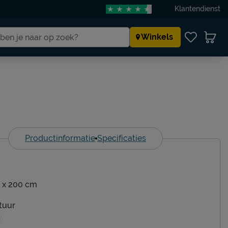
Klantendienst
Winkels
Productinformatie
Specificaties
 x 200 cm
tuur