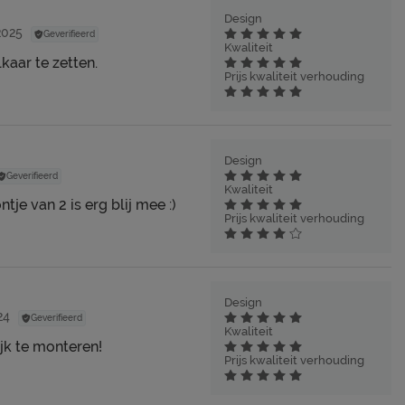
Design
2025
Geverifieerd
Kwaliteit
kaar te zetten.
Prijs kwaliteit verhouding
Design
Geverifieerd
Kwaliteit
tje van 2 is erg blij mee :)
Prijs kwaliteit verhouding
Design
24
Geverifieerd
Kwaliteit
jk te monteren!
Prijs kwaliteit verhouding