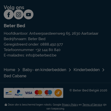
Volg ons
Beter Bed
Hoofdkantoor: Antwerpsesteenweg 65, 2630 Aartselaar
Bedrijfsnaam: Beter Bed
Geregistreerd onder: 0888.492.977
Telefoonnummer: +32 144 80 840
E-mailadres:
info@beterbed.be
Home
Baby- en kinderbedden
Kinderbedden
Bed Cabane
© Beter Bed België 2026
Deze site is beschermd tegen robots. Google
Privacy Policy
en
Terms of Service
zijn
van toepassing.