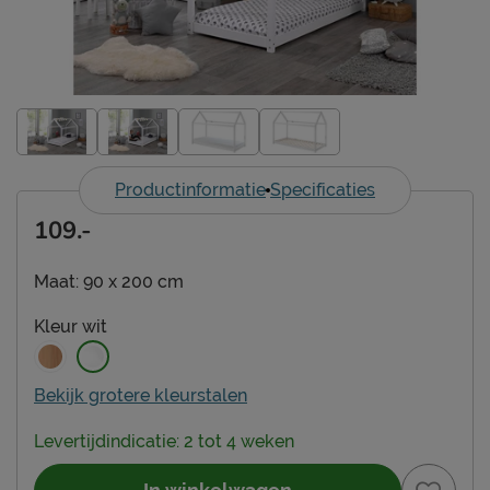
Productinformatie
Specificaties
109.-
Maat:
90 x 200 cm
Kleur
wit
Bekijk grotere kleurstalen
Levertijdindicatie: 2 tot 4 weken