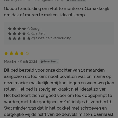
Goede handleiding om vlot te monteren. Gemakkelijk
om dak of muren te maken : ideaal kamp.
Design
Kwaliteit
Prijs kwaliteit verhouding
Maaike
9 juli 2024
Geverifieerd
Dit bed besteld voor onze dochter van 13 maanden,
aangezien de ledikant nooit bevallen was en mama op
deze manier makkelijk erbij kan liggen en weer weg kan
rollen. Het bed is stevig en kraakt niet, ideaal zo ver.
Het bed leent zich er goed voor om leuk opgepimpt te
worden, met tule gordijnen en/of lichtjes bijvoorbeeld.
Wat minder was dat in het pakket met schroeven en
dergelijke wij de helft van de deuvels misten, daarnaast