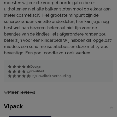
moesten wij enkele voorgeboorde gaten beter
uithollen en niet alle balken sloten mooi op elkaar aan
(meer cosmetisch). Het grootste minpunt zijn de
scherpe randen van alle onderdelen, hier kan je je nog
best wel aan bezeren, helemaal niet fijn voor de
beentjes van de kindjes. Iets afgerondere randen zou
beter zijn voor een kinderbed! Wij hebben dit ‘opgelost’
middels een schuime isolatiebuis en deze met tyraps
bevestigd. Een pool noodle zou ook werken.
Design
Kwaliteit
Prijs kwaliteit verhouding
Meer reviews
Vipack