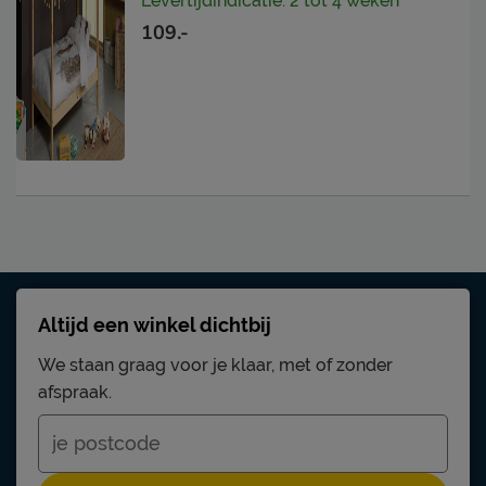
Levertijdindicatie: 2 tot 4 weken
109.-
Altijd een winkel dichtbij
We staan graag voor je klaar, met of zonder
afspraak.